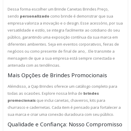
Dessa forma escolher um Brinde Canetas Brindes Preço,
sendo
personalizado
como brinde é demonstrar que sua
empresa valoriza a inovação e o design. Esse acessório, por sua
versatilidade e estilo, se integra facilmente ao cotidiano do seu
público, garantindo uma exposição contínua da sua marca em
diferentes ambientes. Seja em eventos corporativos, feiras de
negócios ou como presente de final de ano, . Ele transmite a
mensagem de que a sua empresa está sempre conectada e
antenada com as tendências.
Mais Opções de Brindes Promocionais
Alémdisso, a Qap Brindes oferece um catálogo completo para
todas as ocasiões. Explore nossa linha de
brindes
promocionais
que inclui canetas, chaveiros, kits para
churrasco e cadernetas. Cada item é pensado para fortalecer a
sua marca e criar uma conexão duradoura com seu público.
Qualidade e Confiança: Nosso Compromisso