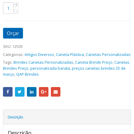
Orçar
SKU:
12505
Categorias:
Artigos Diversos
,
Caneta Plástica
,
Canetas Personalizadas
Tags:
Brindes Canetas Personalizadas
,
Caneta Brinde Preço
,
Canetas
Brindes Preço
,
personalizada barata
,
preços canetas brindes 25 de
março
,
QAP Brindes
Descrição
Descrição