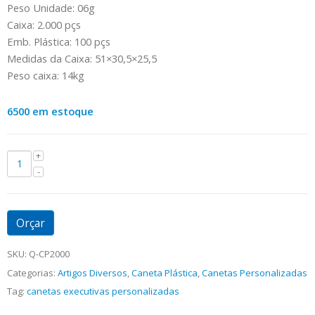
Peso Unidade: 06g
Caixa: 2.000 pçs
Emb. Plástica: 100 pçs
Medidas da Caixa: 51×30,5×25,5
Peso caixa: 14kg
6500 em estoque
Orçar
SKU:
Q-CP2000
Categorias:
Artigos Diversos
,
Caneta Plástica
,
Canetas Personalizadas
Tag:
canetas executivas personalizadas