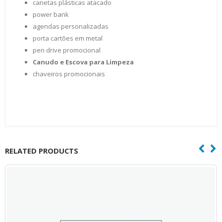
canetas plásticas atacado
power bank
agendas personalizadas
porta cartões em metal
pen drive promocional
Canudo e Escova para Limpeza
chaveiros promocionais
RELATED PRODUCTS