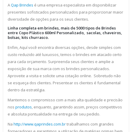
A
Qap Brindes
é uma empresa especialista em disponibilizar
presentes sofisticados personalizados para proporcionar maior
diversidade de opções para os seus clientes.
Linha completa em brindes, mais de 5000 tipos de Brindes
entre Copo Plástico 600ml Personalizado, sacolas, chaveiros,
bolsas, kits churrasco.
Enfim, Aquí você encontra diversas opções, desde simples com
custo reduzido até luxuosos, temos o brindes em atacado certo
para cada orçamento. Surpreenda seus clientes e amplie a
exposição de sua marca com os brindes personalizados.
Aproveite a visita e solicite uma cotação online. Sobretudo não
se esqueça dos clientes. Presentear os clientes é fundamental
dentro da estratégia.
Mantemos o compromisso com a mais alta qualidade e precisão
nos
produtos
, enquanto, garantindo assim, preços competitivos
e absoluta pontualidade na entrega de seu pedido.
Na
http://www.qaprindes.com.br
trabalhamos com grandes
fornecedores e garantimos a utilização de matérias primas bem