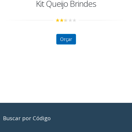
Kit Queijo Brindes
2.28
out
of 5
Orçar
Buscar por Código