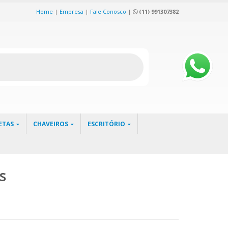
Home
|
Empresa
|
Fale Conosco
|
(11) 991307382
ETAS
CHAVEIROS
ESCRITÓRIO
s