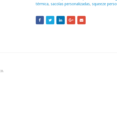
térmica
,
sacolas personalizadas
,
squeeze perso
co.