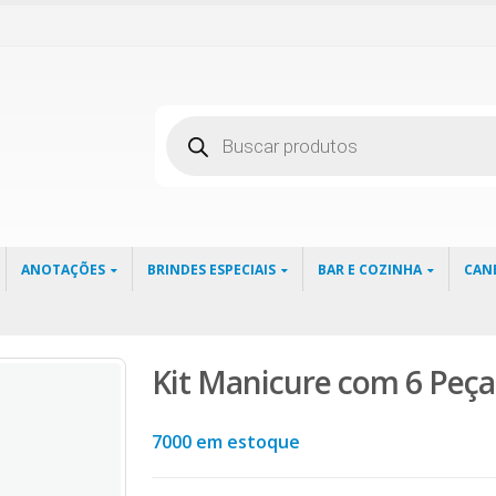
Pesquisar
produtos
ANOTAÇÕES
BRINDES ESPECIAIS
BAR E COZINHA
CAN
Kit Manicure com 6 Peça
7000 em estoque