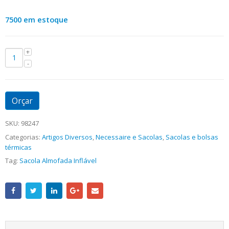
7500 em estoque
Orçar
SKU:
98247
Categorias:
Artigos Diversos
,
Necessaire e Sacolas
,
Sacolas e bolsas
térmicas
Tag:
Sacola Almofada Inflável