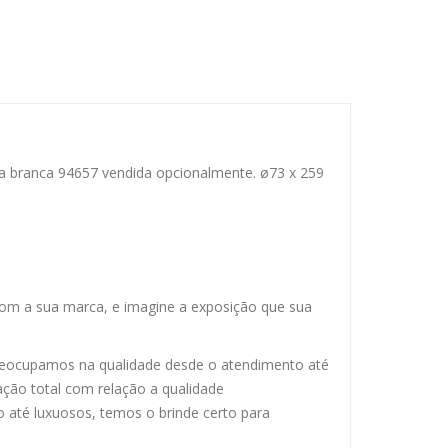
 branca 94657 vendida opcionalmente. ø73 x 259
com a sua marca, e imagine a exposição que sua
eocupamos na qualidade desde o atendimento até
ação total com relação a qualidade
 até luxuosos, temos o brinde certo para