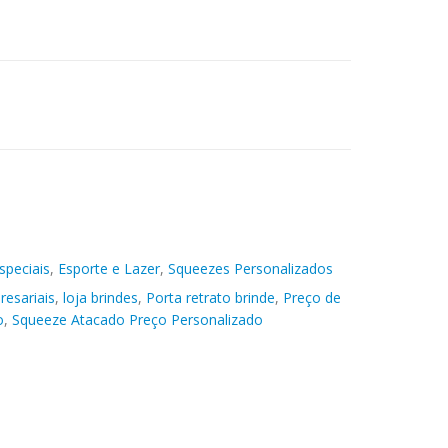
speciais
,
Esporte e Lazer
,
Squeezes Personalizados
resariais
,
loja brindes
,
Porta retrato brinde
,
Preço de
o
,
Squeeze Atacado Preço Personalizado