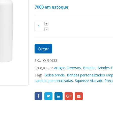
7000 em estoque
Orçar
SKU:
Q-94633
Categorias:
Artigos Diversos
,
Brindes
,
Brindes E
Tags:
Bolsa brinde
,
Brindes personalizados emp
canetas personalizadas
,
Squeeze Atacado Preç