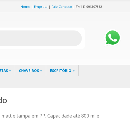
Home
|
Empresa
|
Fale Conosco
|
(11) 991307382
ETAS
CHAVEIROS
ESCRITÓRIO
do
att e tampa em PP. Capacidade até 800 ml e