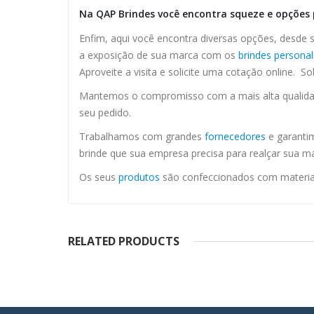
Na QAP Brindes você encontra squeze e opções 
Enfim, aqui você encontra diversas opções, desde 
a exposição de sua marca com os
brindes persona
Aproveite a visita e solicite uma cotação online. S
Mantemos o compromisso com a mais alta qualidade
seu pedido.
Trabalhamos com grandes
fornecedores
e garanti
brinde que sua empresa precisa para realçar sua ma
Os seus
produtos
são confeccionados com materiais
RELATED PRODUCTS