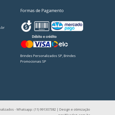
Formas de Pagamento
.br
Brindes Personalizados SP, Brindes
Promocionais SP
alizados - Whatsapp: (11) 991307382 | Design e otimização