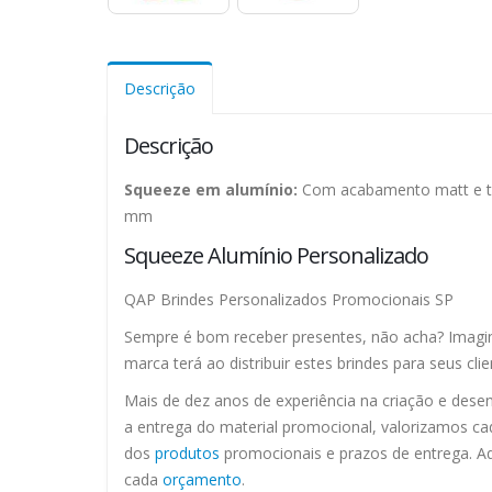
Descrição
Descrição
Squeeze em alumínio:
Com acabamento matt e ta
mm
Squeeze Alumínio Personalizado
QAP Brindes Personalizados Promocionais SP
Sempre é bom receber presentes, não acha? Imagin
marca terá ao distribuir estes brindes para seus clie
Mais de dez anos de experiência na criação e dese
a entrega do material promocional, valorizamos ca
dos
produtos
promocionais e prazos de entrega. Aq
cada
orçamento
.