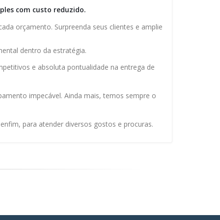
ples com custo reduzido.
 cada orçamento. Surpreenda seus clientes e amplie
ental dentro da estratégia.
etitivos e absoluta pontualidade na entrega de
abamento impecável. Ainda mais, temos sempre o
nfim, para atender diversos gostos e procuras.