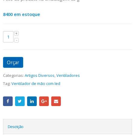
8400 em estoque
Orçar
Categorias:
Artigos Diversos
,
Ventiladores
Tag:
Ventilador de mão com led
Descrição