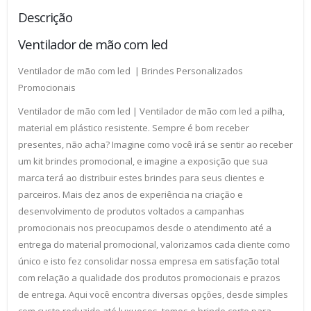
Descrição
Ventilador de mão com led
Ventilador de mão com led | Brindes Personalizados
Promocionais
Ventilador de mão com led | Ventilador de mão com led a pilha,
material em plástico resistente. Sempre é bom receber
presentes, não acha? Imagine como você irá se sentir ao receber
um kit brindes promocional, e imagine a exposição que sua
marca terá ao distribuir estes brindes para seus clientes e
parceiros. Mais dez anos de experiência na criação e
desenvolvimento de produtos voltados a campanhas
promocionais nos preocupamos desde o atendimento até a
entrega do material promocional, valorizamos cada cliente como
único e isto fez consolidar nossa empresa em satisfação total
com relação a qualidade dos produtos promocionais e prazos
de entrega. Aqui você encontra diversas opções, desde simples
com custo reduzido até luxuosos, temos o brinde certo para