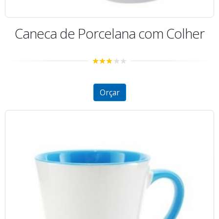
Caneca de Porcelana com Colher
3.00
out of
5
Orçar