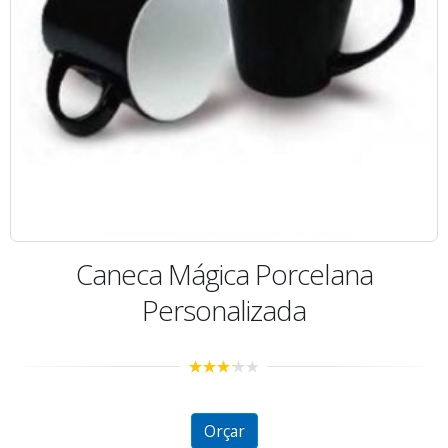
Caneca Mágica Porcelana
Personalizada
3.06
out of 5
Orçar