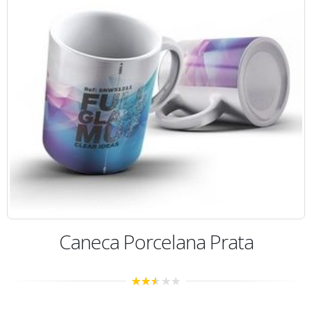
Caneca Porcelana Prata
2.46
out of