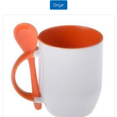
5
Orçar