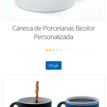
Caneca de Porcelanas Bicolor
Personalizada
2.47
out of
5
Orçar