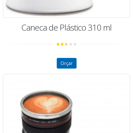
Caneca de Plástico 310 ml
2.44
out of
5
Orçar