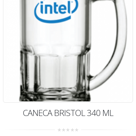
CANECA BRISTOL 340 ML
0