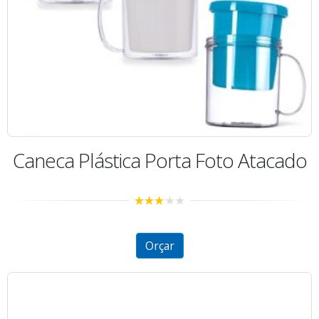
Caneca Plástica Porta Foto Atacado
2.81
out of
5
Orçar