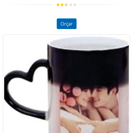
2.49
out of
5
Orçar