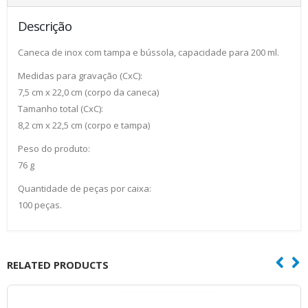
Descrição
Caneca de inox com tampa e bússola, capacidade para 200 ml.
Medidas para gravação (CxC):
7,5 cm x 22,0 cm (corpo da caneca)
Tamanho total (CxC):
8,2 cm x 22,5 cm (corpo e tampa)
Peso do produto:
76 g
Quantidade de peças por caixa:
100 peças.
RELATED PRODUCTS