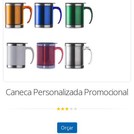
l
Caneca 350ml Acrílico Porta Foto