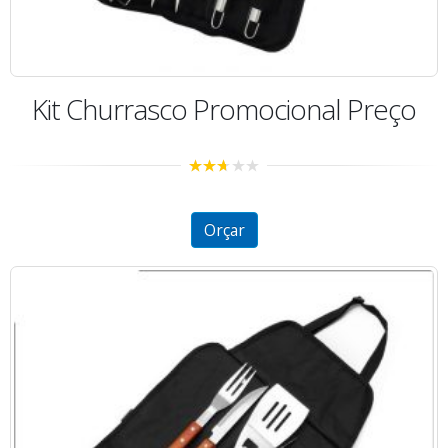
Kit Churrasco Promocional Preço
2.57
out of
5
Orçar