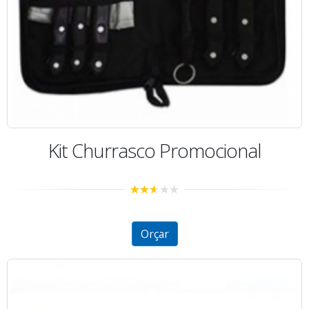
Kit Churrasco Promocional
2.50
out of
5
Orçar