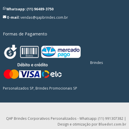
Whatsapp: (11) 96489-3750
E-mail:
vendas@qapbrindes.com.br
Formas de Pagamento
Brindes
Personalizados SP, Brindes Promocionais SP
QAP Brindes Corporativos Personalizados - Whatsapp: (11) 991307382 |
Design e otimização por
Bluedot.com.br