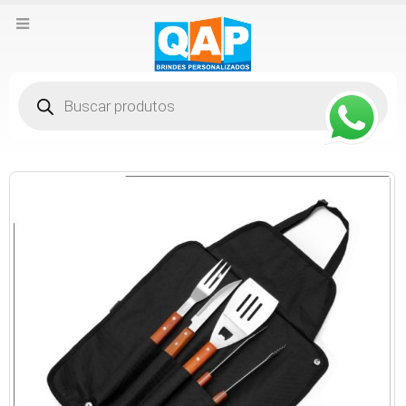
Pesquisar
produtos