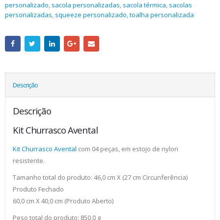
personalizado
,
sacola personalizadas
,
sacola térmica
,
sacolas
personalizadas
,
squeeze personalizado
,
toalha personalizada
Descrição
Descrição
Kit Churrasco Avental
Kit Churrasco Avental
com 04 peças, em estojo de nylon
resistente.
Tamanho total do produto: 46,0 cm X (27 cm Circunferência)
Produto Fechado
60,0 cm X 40,0 cm (Produto Aberto)
Peso total do produto: 850,0 g