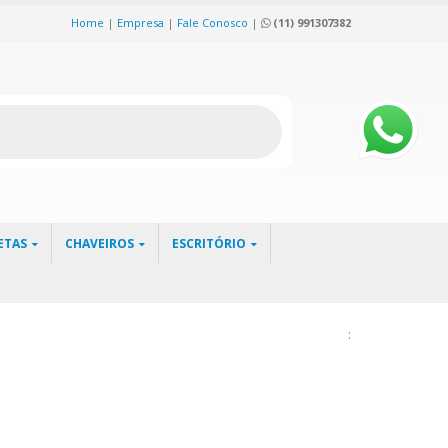
Home
|
Empresa
|
Fale Conosco
|
(11) 991307382
ETAS
CHAVEIROS
ESCRITÓRIO
: