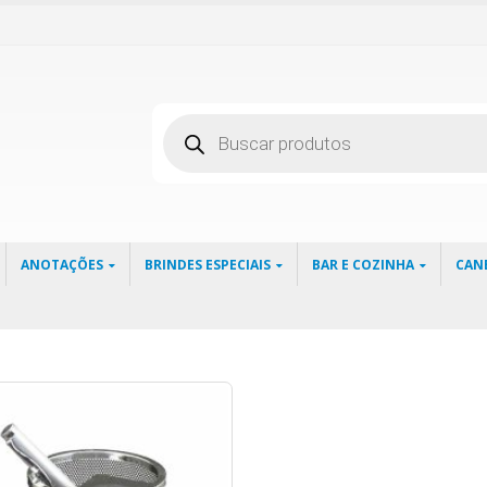
Pesquisar
produtos
ANOTAÇÕES
BRINDES ESPECIAIS
BAR E COZINHA
CAN