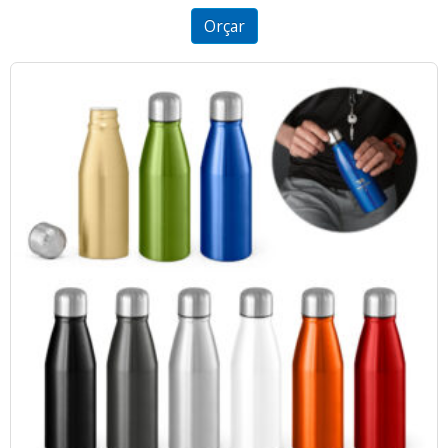
5
Orçar