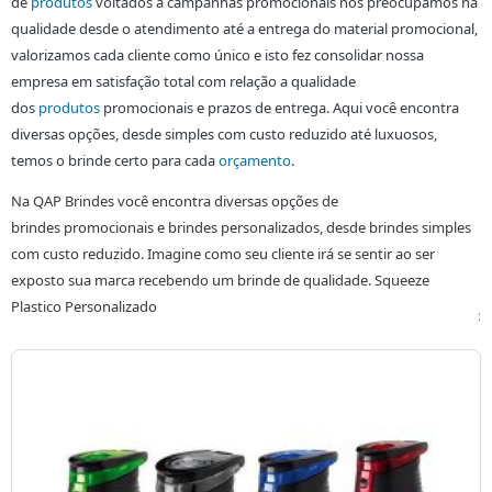
de
produtos
voltados a campanhas promocionais nos preocupamos na
qualidade desde o atendimento até a entrega do material promocional,
valorizamos cada cliente como único e isto fez consolidar nossa
empresa em satisfação total com relação a qualidade
dos
produtos
promocionais e prazos de entrega. Aqui você encontra
diversas opções, desde simples com custo reduzido até luxuosos,
temos o brinde certo para cada
orçamento
.
Na QAP Brindes você encontra diversas opções de
brindes
promocionais e brindes personalizados, desde brindes simples
com custo reduzido. Imagine como seu cliente irá se sentir ao ser
exposto sua marca recebendo um brinde de qualidade. Squeeze
Plastico Personalizado
: