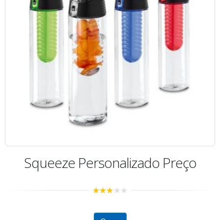
Squeeze Personalizado Preço
2.94
out of
5