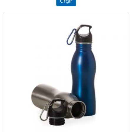
Orçar