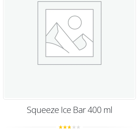
Squeeze Ice Bar 400 ml
2.69
out of