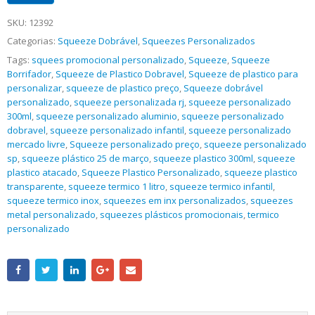
SKU:
12392
Categorias:
Squeeze Dobrável
,
Squeezes Personalizados
Tags:
squees promocional personalizado
,
Squeeze
,
Squeeze
Borrifador
,
Squeeze de Plastico Dobravel
,
Squeeze de plastico para
personalizar
,
squeeze de plastico preço
,
Squeeze dobrável
personalizado
,
squeeze personalizada rj
,
squeeze personalizado
300ml
,
squeeze personalizado aluminio
,
squeeze personalizado
dobravel
,
squeeze personalizado infantil
,
squeeze personalizado
mercado livre
,
Squeeze personalizado preço
,
squeeze personalizado
sp
,
squeeze plástico 25 de março
,
squeeze plastico 300ml
,
squeeze
plastico atacado
,
Squeeze Plastico Personalizado
,
squeeze plastico
transparente
,
squeeze termico 1 litro
,
squeeze termico infantil
,
squeeze termico inox
,
squeezes em inx personalizados
,
squeezes
metal personalizado
,
squeezes plásticos promocionais
,
termico
personalizado