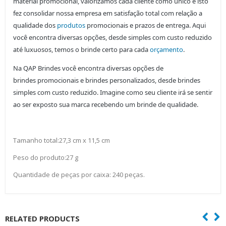
material promocional, valorizamos cada cliente como único e isto
fez consolidar nossa empresa em satisfação total com relação a
qualidade dos
produtos
promocionais e prazos de entrega. Aqui
você encontra diversas opções, desde simples com custo reduzido
até luxuosos, temos o brinde certo para cada
orçamento
.
Na QAP Brindes você encontra diversas opções de
brindes
promocionais e brindes personalizados, desde brindes
simples com custo reduzido. Imagine como seu cliente irá se sentir
ao ser exposto sua marca recebendo um brinde de qualidade.
Tamanho total:27,3 cm x 11,5 cm
Peso do produto:27 g
Quantidade de peças por caixa: 240 peças.
RELATED PRODUCTS