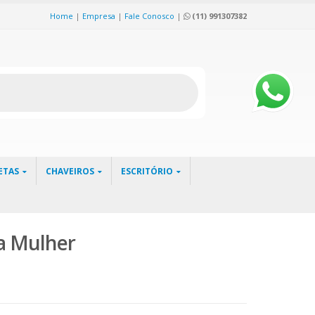
Home
|
Empresa
|
Fale Conosco
|
(11) 991307382
ETAS
CHAVEIROS
ESCRITÓRIO
a Mulher