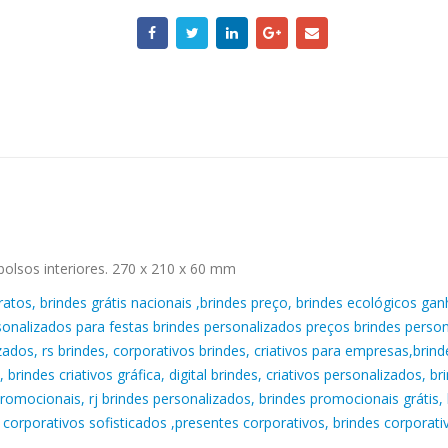
olsos interiores. 270 x 210 x 60 mm
aratos, brindes grátis nacionais ,brindes preço, brindes ecológicos gan
rsonalizados para festas brindes personalizados preços brindes person
os, rs brindes, corporativos brindes, criativos para empresas,brindes
 brindes criativos gráfica, digital brindes, criativos personalizados, 
romocionais, rj brindes personalizados, brindes promocionais grátis, 
 corporativos sofisticados ,presentes corporativos, brindes corporativ