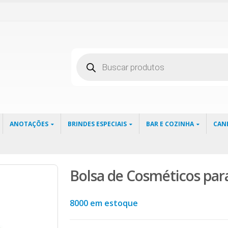
Pesquisar
produtos
ANOTAÇÕES
BRINDES ESPECIAIS
BAR E COZINHA
CAN
Bolsa de Cosméticos par
8000 em estoque