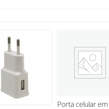
ta celular em Inox
Kit Viage