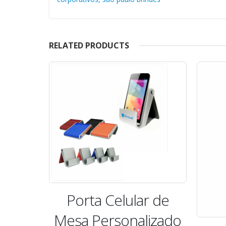
RELATED PRODUCTS
ar de
Por
lizado