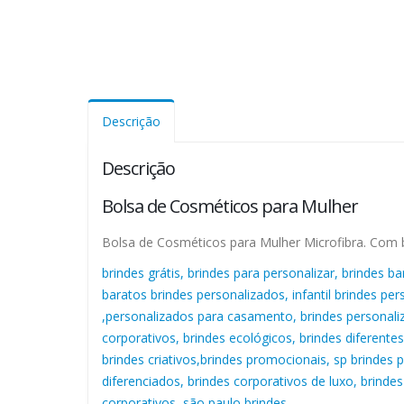
Descrição
Descrição
Bolsa de Cosméticos para Mulher
Bolsa de Cosméticos para Mulher Microfibra. Com b
brindes grátis, brindes para personalizar, brindes b
baratos brindes personalizados, infantil brindes pe
,personalizados para casamento, brindes personalizad
corporativos, brindes ecológicos, brindes diferentes,
brindes criativos,brindes promocionais, sp brindes p
diferenciados, brindes corporativos de luxo, brindes
corporativos, são paulo brindes