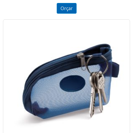
5
Orçar