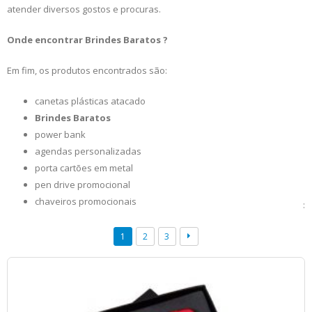
atender diversos gostos e procuras.
Onde encontrar Brindes Baratos ?
Em fim, os produtos encontrados são:
canetas plásticas atacado
Brindes Baratos
power bank
agendas personalizadas
porta cartões em metal
pen drive promocional
chaveiros promocionais
:
1
2
3