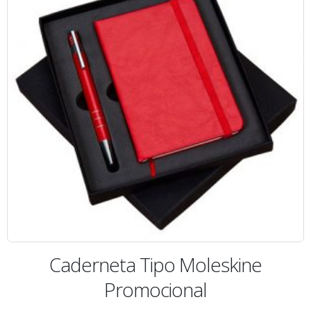
Caderneta Tipo Moleskine
Promocional