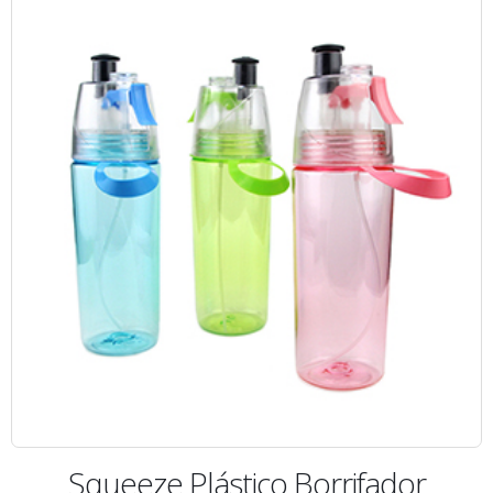
Squeeze Plástico Borrifador