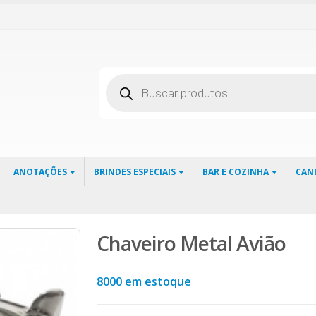
Pesquisar
produtos
ANOTAÇÕES
BRINDES ESPECIAIS
BAR E COZINHA
CAN
Chaveiro Metal Avião
8000 em estoque