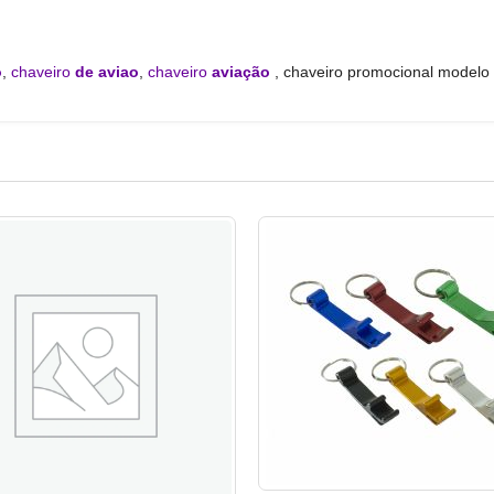
o
,
chaveiro
de aviao
,
chaveiro
aviação
, chaveiro promocional modelo 