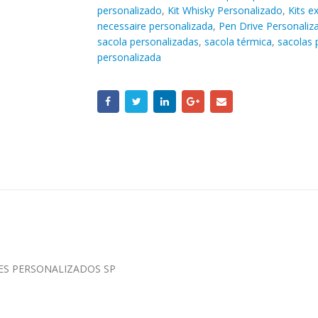
personalizado
,
Kit Whisky Personalizado
,
Kits e
necessaire personalizada
,
Pen Drive Personaliz
sacola personalizadas
,
sacola térmica
,
sacolas 
personalizada
NDES PERSONALIZADOS SP