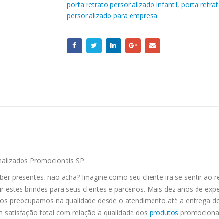
porta retrato personalizado infantil
,
porta retra
personalizado para empresa
nalizados Promocionais SP
er presentes, não acha? Imagine como seu cliente irá se sentir ao
ir estes brindes para seus clientes e parceiros. Mais dez anos de exp
s preocupamos na qualidade desde o atendimento até a entrega do 
 satisfação total com relação a qualidade dos
produtos
promocionais