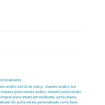
Personalizados
iro acrilico 3x4 25 de março
,
chaveiro acrilico 3x4
,
chaveiro porta retrato acrilico
,
chaveiro porta retrato
comprar porta retrato personalizado
,
porta chaves
,
alizado bh
,
porta retrato personalizado como fazer
,