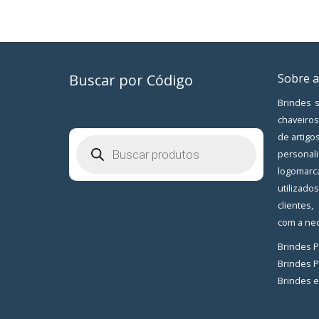
Buscar por Código
Sobre a
Brindes s
chaveiros
de artigo
Pesquisar
produtos
personal
logomarc
utilizad
clientes
com a nec
Brindes 
Brindes 
Brindes 