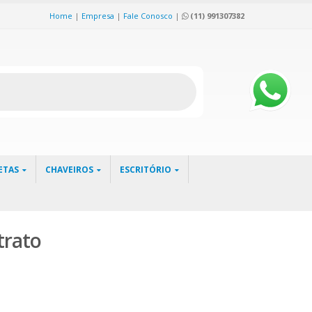
Home
|
Empresa
|
Fale Conosco
|
(11) 991307382
ETAS
CHAVEIROS
ESCRITÓRIO
trato