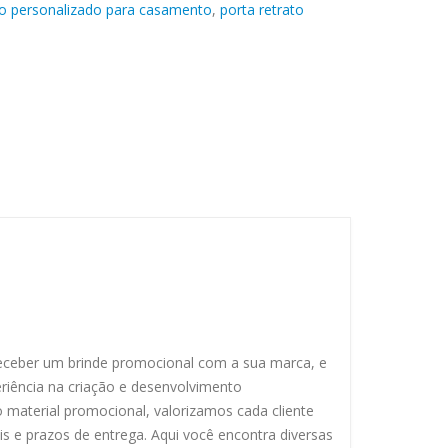
to personalizado para casamento
,
porta retrato
 receber um brinde promocional com a sua marca, e
eriência na criação e desenvolvimento
material promocional, valorizamos cada cliente
 e prazos de entrega. Aqui você encontra diversas