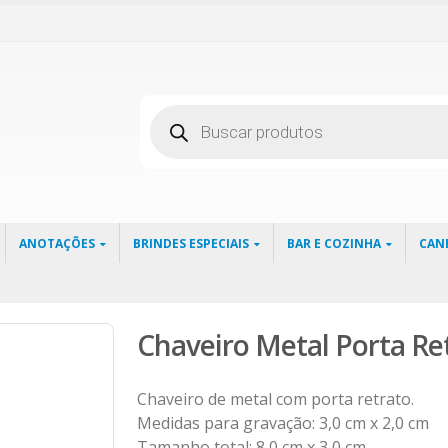
Pesquisar
produtos
ANOTAÇÕES
BRINDES ESPECIAIS
BAR E COZINHA
CAN
Chaveiro Metal Porta Re
Chaveiro de metal com porta retrato.
Medidas para gravação: 3,0 cm x 2,0 cm
Tamanho total: 8,0 cm x 3,0 cm