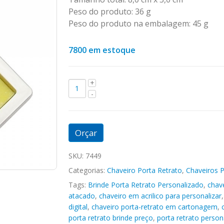
Peso do produto: 36 g
Peso do produto na embalagem: 45 g
7800 em estoque
Orçar
SKU:
7449
Categorias:
Chaveiro Porta Retrato
,
Chaveiros 
Tags:
Brinde Porta Retrato Personalizado
,
chave
atacado
,
chaveiro em acrilico para personalizar
digital
,
chaveiro porta-retrato em cartonagem
,
porta retrato brinde preço
,
porta retrato person