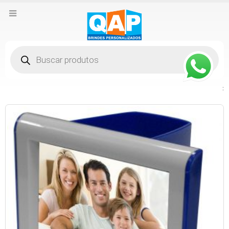
Pesquisar
produtos
: