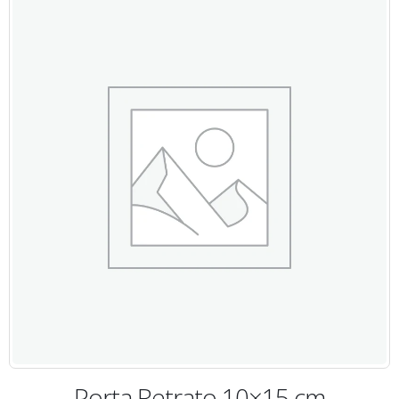
Porta Retrato 10×15 cm