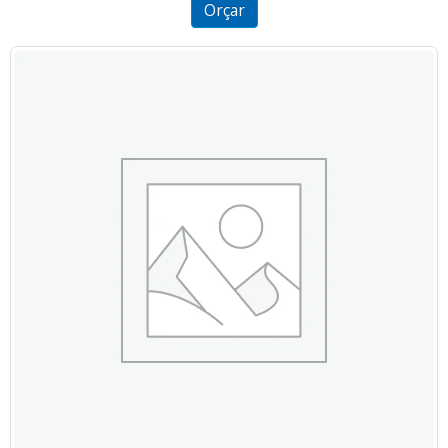
Orçar