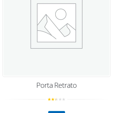
Porta Retrato
2.31
out of
5