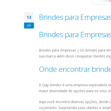
Brindes para Empresa
13
jul
Brindes para Empresa
Brindes para Empresas | Os brindes para em
sua marca além disso conquistar clientes esp
Onde encontrar brind
A Qap brindes é uma empresa especialista em
maior diversidade de opções para os seus cli
Aqui você encontra diversas opções, desde 
orçamento. Surpreenda seus clientes e ampl