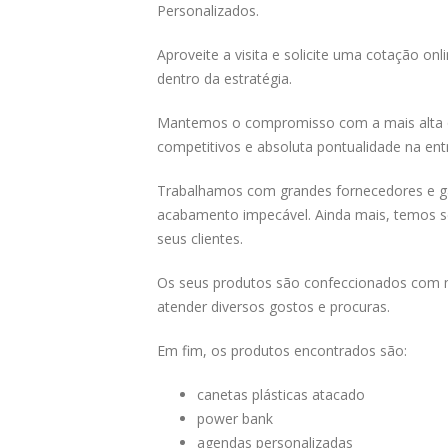
Personalizados.
Aproveite a visita e solicite uma cotação on
dentro da estratégia.
Mantemos o compromisso com a mais alta qu
competitivos e absoluta pontualidade na ent
Trabalhamos com grandes fornecedores e ga
acabamento impecável. Ainda mais, temos se
seus clientes.
Os seus produtos são confeccionados com ma
atender diversos gostos e procuras.
Em fim, os produtos encontrados são:
canetas plásticas atacado
power bank
agendas personalizadas