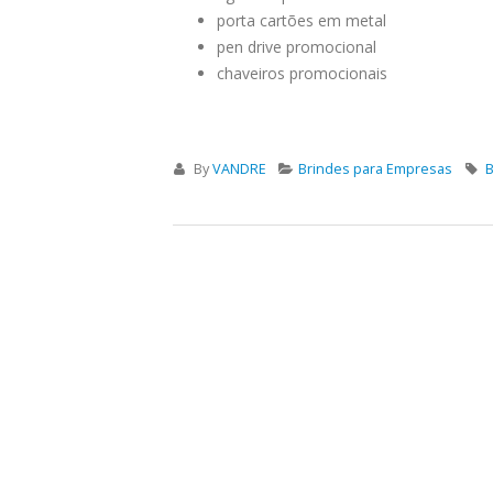
porta cartões em metal
pen drive promocional
chaveiros promocionais
By
VANDRE
Brindes para Empresas
B