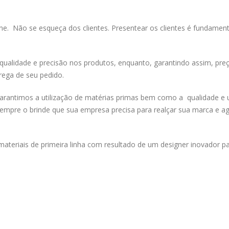
line. Não se esqueça dos clientes. Presentear os clientes é fundament
alidade e precisão nos produtos, enquanto, garantindo assim, pre
rega de seu pedido.
rantimos a utilização de matérias primas bem como a qualidade e
mpre o brinde que sua empresa precisa para realçar sua marca e a
teriais de primeira linha com resultado de um designer inovador p