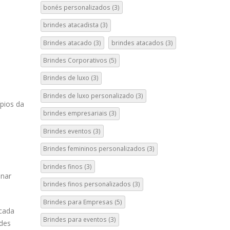
bonés personalizados
(3)
brindes atacadista
(3)
Brindes atacado
(3)
brindes atacados
(3)
Brindes Corporativos
(5)
Brindes de luxo
(3)
Brindes de luxo personalizado
(3)
pios da
brindes empresariais
(3)
Brindes eventos
(3)
Brindes femininos personalizados
(3)
brindes finos
(3)
onar
brindes finos personalizados
(3)
Brindes para Empresas
(5)
 cada
Brindes para eventos
(3)
ndes