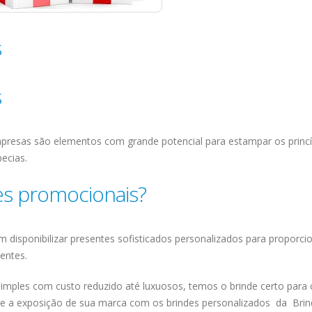
s
s
presas são elementos com grande potencial para estampar os princí
ecias.
es promocionais?
 disponibilizar presentes sofisticados personalizados para proporci
entes.
simples com custo reduzido até luxuosos, temos o brinde certo para
ie a exposição de sua marca com os brindes personalizados da Bri