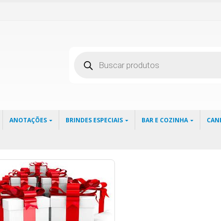
Pesquisar
produtos
ANOTAÇÕES
BRINDES ESPECIAIS
BAR E COZINHA
CAN