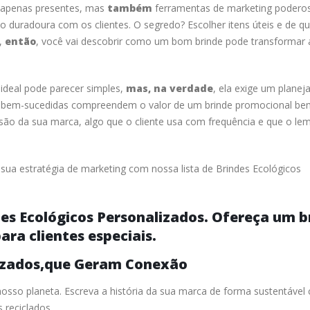
o apenas presentes, mas
também
ferramentas de marketing podero
duradoura com os clientes. O segredo? Escolher itens úteis e de qu
o,
então
, você vai descobrir como um bom brinde pode transformar 
 ideal pode parecer simples,
mas, na verdade
, ela exige um plane
s bem-sucedidas compreendem o valor de um brinde promocional be
são da sua marca, algo que o cliente usa com frequência e que o le
sua estratégia de marketing com nossa lista de Brindes Ecológicos
es Ecológicos Personalizados. Ofereça um b
para clientes especiais.
lizados,que Geram Conexão
osso planeta. Escreva a história da sua marca de forma sustentável
 reciclados.