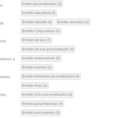
bonés personalizados
(3)
or
brindes atacadista
(3)
Brindes atacado
(3)
brindes atacados
(3)
da
Brindes Corporativos
(5)
Brindes de luxo
(3)
ntal
Brindes de luxo personalizado
(3)
brindes empresariais
(3)
titivos e
Brindes eventos
(3)
Brindes femininos personalizados
(3)
amento
brindes finos
(3)
fim,
brindes finos personalizados
(3)
Brindes para Empresas
(5)
Brindes para eventos
(3)