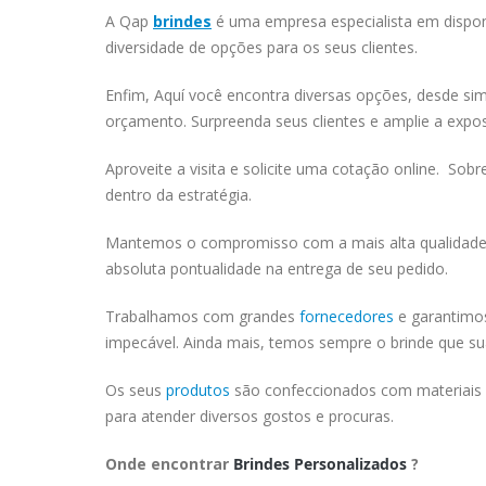
A Qap
brindes
é uma empresa especialista em disponi
diversidade de opções para os seus clientes.
Enfim, Aquí você encontra diversas opções, desde si
orçamento. Surpreenda seus clientes e amplie a exp
Aproveite a visita e solicite uma cotação online. Sob
dentro da estratégia.
Mantemos o compromisso com a mais alta qualidade e
absoluta pontualidade na entrega de seu pedido.
Trabalhamos com grandes
fornecedores
e garantimos
impecável. Ainda mais, temos sempre o brinde que sua
Os seus
produtos
são confeccionados com materiais d
para atender diversos gostos e procuras.
Onde encontrar
Brindes Personalizados
?