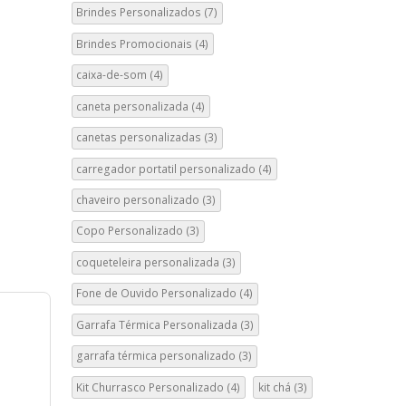
Brindes Personalizados
(7)
Brindes Promocionais
(4)
caixa-de-som
(4)
caneta personalizada
(4)
canetas personalizadas
(3)
carregador portatil personalizado
(4)
chaveiro personalizado
(3)
Copo Personalizado
(3)
coqueteleira personalizada
(3)
Fone de Ouvido Personalizado
(4)
Garrafa Térmica Personalizada
(3)
garrafa térmica personalizado
(3)
Kit Churrasco Personalizado
(4)
kit chá
(3)