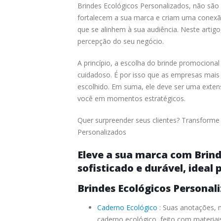
Brindes Ecológicos Personalizados, não sã
fortalecem a sua marca e criam uma conexão 
que se alinhem à sua audiência. Neste artig
percepção do seu negócio.
A princípio, a escolha do brinde promocional
cuidadoso. É por isso que as empresas mai
escolhido. Em suma, ele deve ser uma exten
você em momentos estratégicos.
Quer surpreender seus clientes? Transforme 
Personalizados
Eleve a sua marca com Brind
sofisticado e durável, ideal 
Brindes Ecológicos Persona
Caderno Ecológico
: Suas anotações, n
caderno ecológico, feito com materiais