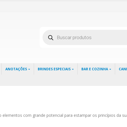
Pesquisar
produtos
ANOTAÇÕES
BRINDES ESPECIAIS
BAR E COZINHA
CAN
ão elementos com grande potencial para estampar os princípios da s