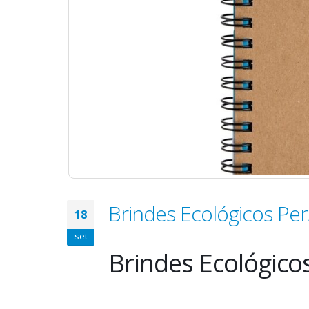
Brindes Ecológicos Per
18
set
Brindes Ecológico