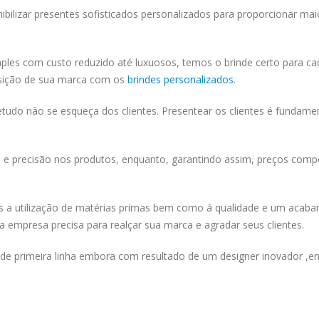
bilizar presentes sofisticados personalizados para proporcionar mai
mples com custo reduzido até luxuosos, temos o brinde certo para ca
osição de sua marca com os
brindes personalizados
.
retudo não se esqueça dos clientes. Presentear os clientes é fundame
 precisão nos produtos, enquanto, garantindo assim, preços compe
 a utilização de matérias primas bem como á qualidade e um acab
 empresa precisa para realçar sua marca e agradar seus clientes.
e primeira linha embora com resultado de um designer inovador ,en