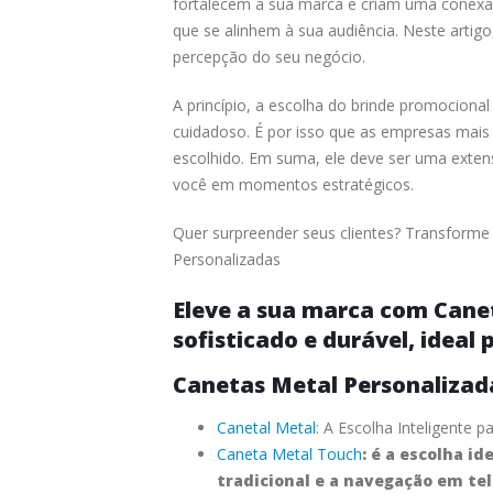
fortalecem a sua marca e criam uma conexão 
que se alinhem à sua audiência. Neste artig
percepção do seu negócio.
A princípio, a escolha do brinde promocional
cuidadoso. É por isso que as empresas mai
escolhido. Em suma, ele deve ser uma exten
você em momentos estratégicos.
Quer surpreender seus clientes? Transforme 
Personalizadas
Eleve a sua marca com Cane
sofisticado e durável, ideal 
Canetas Metal Personaliza
Canetal Metal
: A Escolha Inteligente 
Caneta Metal Touch
: é a escolha i
tradicional e a navegação em tel