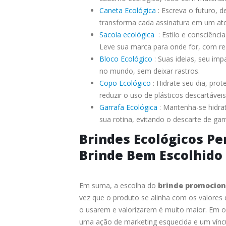
Caneta Ecológica
: Escreva o futuro, d
transforma cada assinatura em um ato
Sacola ecológica
: Estilo e consciênci
Leve sua marca para onde for, com re
Bloco Ecológico
: Suas ideias, seu imp
no mundo, sem deixar rastros.
Copo Ecológico
: Hidrate seu dia, pro
reduzir o uso de plásticos descartáveis
Garrafa Ecológica
: Mantenha-se hidrat
sua rotina, evitando o descarte de garr
Brindes Ecológicos Pe
Brinde Bem Escolhido
Em suma, a escolha do
brinde promocion
vez que o produto se alinha com os valores 
o usarem e valorizarem é muito maior. Em 
uma ação de marketing esquecida e um víncu