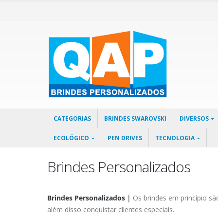
CATEGORIAS
BRINDES SWAROVSKI
DIVERSOS
ECOLÓGICO
PEN DRIVES
TECNOLOGIA
Brindes Personalizados
Brindes Personalizados
|
Os brindes em princípio s
além disso conquistar clientes especiais.