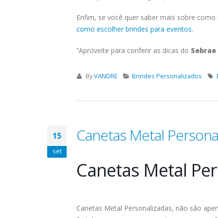
Enfim, se você quer saber mais sobre como e
como escolher brindes para eventos
.
“Aproveite para conferir as dicas do
Sebrae
By
VANDRE
Brindes Personalizados
Canetas Metal Persona
15
set
Canetas Metal Per
Canetas Metal Personalizadas, não são ape