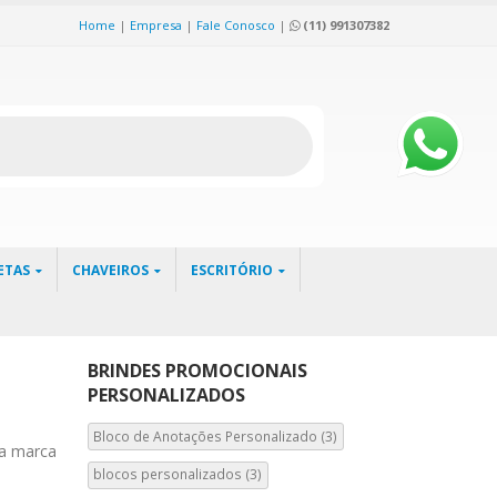
Home
|
Empresa
|
Fale Conosco
|
(11) 991307382
ETAS
CHAVEIROS
ESCRITÓRIO
BRINDES PROMOCIONAIS
PERSONALIZADOS
Bloco de Anotações Personalizado
(3)
ua marca
blocos personalizados
(3)