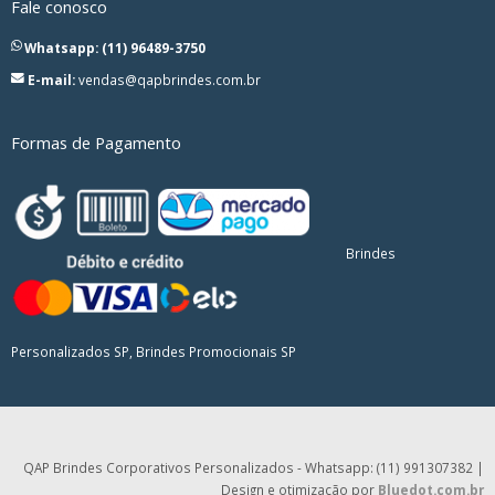
Fale conosco
Whatsapp: (11) 96489-3750
E-mail:
vendas@qapbrindes.com.br
Formas de Pagamento
Brindes
Personalizados SP, Brindes Promocionais SP
QAP Brindes Corporativos Personalizados - Whatsapp: (11) 991307382 |
Design e otimização por
Bluedot.com.br