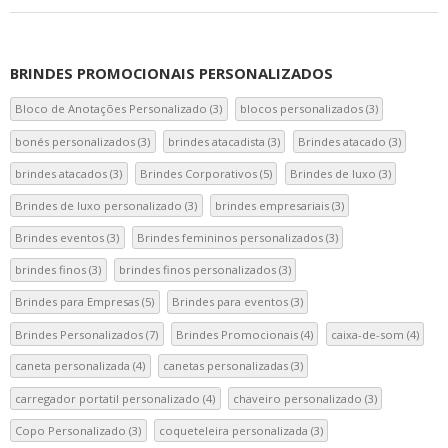
e
brind
perso
BRINDES PROMOCIONAIS PERSONALIZADOS
Bloco de Anotações Personalizado
(3)
blocos personalizados
(3)
bonés personalizados
(3)
brindes atacadista
(3)
Brindes atacado
(3)
brindes atacados
(3)
Brindes Corporativos
(5)
Brindes de luxo
(3)
Brindes de luxo personalizado
(3)
brindes empresariais
(3)
Brindes eventos
(3)
Brindes femininos personalizados
(3)
brindes finos
(3)
brindes finos personalizados
(3)
Brindes para Empresas
(5)
Brindes para eventos
(3)
Brindes Personalizados
(7)
Brindes Promocionais
(4)
caixa-de-som
(4)
caneta personalizada
(4)
canetas personalizadas
(3)
carregador portatil personalizado
(4)
chaveiro personalizado
(3)
Copo Personalizado
(3)
coqueteleira personalizada
(3)