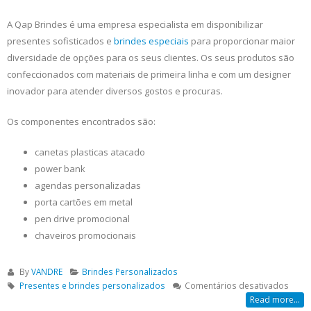
A Qap Brindes é uma empresa especialista em disponibilizar
presentes sofisticados e
brindes especiais
para proporcionar maior
diversidade de opções para os seus clientes. Os seus produtos são
confeccionados com materiais de primeira linha e com um designer
inovador para atender diversos gostos e procuras.
Os componentes encontrados são:
canetas plasticas atacado
power bank
agendas personalizadas
porta cartões em metal
pen drive promocional
chaveiros promocionais
By
VANDRE
Brindes Personalizados
em
Presentes e brindes personalizados
Comentários desativados
Prese
Read more...