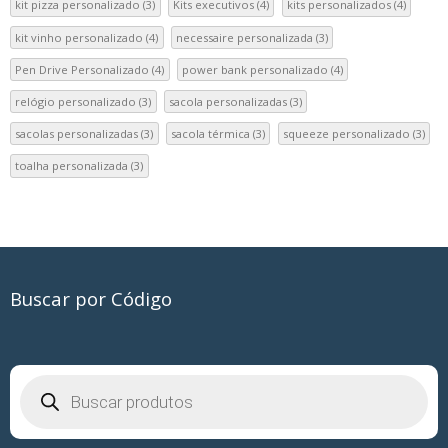
kit pizza personalizado
(3)
Kits executivos
(4)
kits personalizados
(4)
kit vinho personalizado
(4)
necessaire personalizada
(3)
Pen Drive Personalizado
(4)
power bank personalizado
(4)
relógio personalizado
(3)
sacola personalizadas
(3)
sacolas personalizadas
(3)
sacola térmica
(3)
squeeze personalizado
(3)
toalha personalizada
(3)
Buscar por Código
Pesquisar
produtos