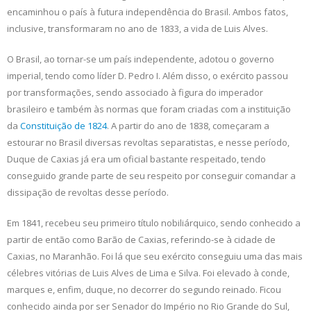
encaminhou o país à futura independência do Brasil. Ambos fatos,
inclusive, transformaram no ano de 1833, a vida de Luis Alves.
O Brasil, ao tornar-se um país independente, adotou o governo
imperial, tendo como líder D. Pedro I. Além disso, o exército passou
por transformações, sendo associado à figura do imperador
brasileiro e também às normas que foram criadas com a instituição
da
Constituição de 1824
. A partir do ano de 1838, começaram a
estourar no Brasil diversas revoltas separatistas, e nesse período,
Duque de Caxias já era um oficial bastante respeitado, tendo
conseguido grande parte de seu respeito por conseguir comandar a
dissipação de revoltas desse período.
Em 1841, recebeu seu primeiro título nobiliárquico, sendo conhecido a
partir de então como Barão de Caxias, referindo-se à cidade de
Caxias, no Maranhão. Foi lá que seu exército conseguiu uma das mais
célebres vitórias de Luis Alves de Lima e Silva. Foi elevado à conde,
marques e, enfim, duque, no decorrer do segundo reinado. Ficou
conhecido ainda por ser Senador do Império no Rio Grande do Sul,