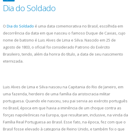
Dia do Soldado
O
Dia do Soldado
é uma data comemorativa no Brasil, escolhida em
decorrência da data em que nasceu o famoso Duque de Caxias, cujo
nome de batismo é Luis Alves de Lima e Silva. Nascido em 25 de
agosto de 1803, o oficial foi considerado Patrono do Exército
Brasileiro, tendo, além da honra do título, a data de seu nascimento
eternizada.
Luis Alves de Lima e Silva nasceu na Capitania do Rio de Janeiro, em
uma fazenda, herdeiro de uma família da aristocracia militar
portuguesa. Quando ele nasceu, seu pai servia ao exército português
no Brasil, época em que havia a iminência de um choque contra as
forças napoleônicas na Europa, que resultaram, inclusive, na vinda da
Família Real Portuguesa ao Brasil. Esse fato, na época, fez com que o
Brasil fosse elevado à categoria de Reino Unido, e também foi o que