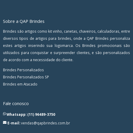
Sobre a QAP Brindes
Brindes são artigos como kit vinho, canetas, chaveiros, calculadoras, entre
diversos tipos de artigos para brindes, onde a QAP Brindes personaliza
estes artigos inserindo sua logomarca. Os Brindes promocionais são
utilizados para conquistar e surpreender clientes, e são personalizados
de acordo com a necessidade do cliente.
Brindes Personalizados
Brindes Personalizados SP
Brindes em Atacado
Fale conosco
Whatsapp: (11) 96489-3750
E-mail:
vendas@qapbrindes.com.br