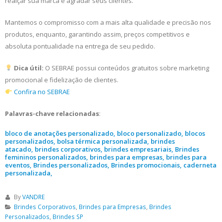
realçar sua marca e agradar seus clientes.
Mantemos o compromisso com a mais alta qualidade e precisão nos
produtos, enquanto, garantindo assim, preços competitivos e
absoluta pontualidade na entrega de seu pedido.
Dica útil:
O SEBRAE possui conteúdos gratuitos sobre marketing
promocional e fidelização de clientes.
Confira no SEBRAE
Palavras-chave relacionadas
:
bloco de anotações personalizado, bloco personalizado, blocos
personalizados, bolsa térmica personalizada, brindes
atacado, brindes corporativos, brindes empresariais, Brindes
femininos personalizados, brindes para empresas, brindes para
eventos, Brindes personalizados, Brindes promocionais, caderneta
personalizada,
By
VANDRE
Brindes Corporativos
,
Brindes para Empresas
,
Brindes
Personalizados
,
Brindes SP