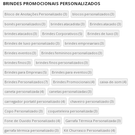
BRINDES PROMOCIONAIS PERSONALIZADOS
Bloco de Anotações Personalizado
(3)
blocos personalizados
(3)
bonés personalizados
(3)
brindes atacadista
(3)
Brindes atacado
(3)
brindes atacados
(3)
Brindes Corporativos
(5)
Brindes de luxo
(3)
Brindes de luxo personalizado
(3)
brindes empresariais
(3)
Brindes eventos
(3)
Brindes femininos personalizados
(3)
brindes finos
(3)
brindes finos personalizados
(3)
Brindes para Empresas
(5)
Brindes para eventos
(3)
Brindes Personalizados
(7)
Brindes Promocionais
(4)
caixa-de-som
(4)
caneta personalizada
(4)
canetas personalizadas
(3)
carregador portatil personalizado
(4)
chaveiro personalizado
(3)
Copo Personalizado
(3)
coqueteleira personalizada
(3)
Fone de Ouvido Personalizado
(4)
Garrafa Térmica Personalizada
(3)
garrafa térmica personalizado
(3)
Kit Churrasco Personalizado
(4)