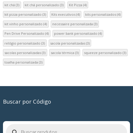
kit chá
(3)
kit chá personalizado
(3)
Kit Pizza
(4)
kit pizza personalizado
(3)
Kits executivos
(4)
kits personalizados
(4)
kit vinho personalizado
(4)
necessaire personalizada
(3)
Pen Drive Personalizado
(4)
power bank personalizado
(4)
relógio personalizado
(3)
sacola personalizadas
(3)
sacolas personalizadas
(3)
sacola térmica
(3)
squeeze personalizado
(3)
toalha personalizada
(3)
Buscar por Código
Pesquisar
produtos