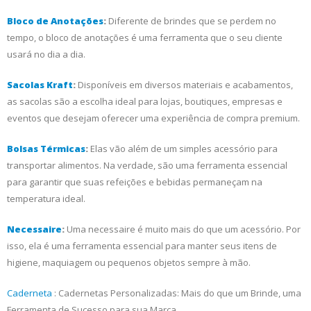
Bloco de Anotações
:
Diferente de brindes que se perdem no
tempo, o bloco de anotações é uma ferramenta que o seu cliente
usará no dia a dia.
Sacolas Kraft
:
Disponíveis em diversos materiais e acabamentos,
as sacolas são a escolha ideal para lojas, boutiques, empresas e
eventos que desejam oferecer uma experiência de compra premium.
Bolsas Térmicas
:
Elas vão além de um simples acessório para
transportar alimentos. Na verdade, são uma ferramenta essencial
para garantir que suas refeições e bebidas permaneçam na
temperatura ideal.
Necessaire
:
Uma necessaire é muito mais do que um acessório. Por
isso, ela é uma ferramenta essencial para manter seus itens de
higiene, maquiagem ou pequenos objetos sempre à mão.
Caderneta
: Cadernetas Personalizadas: Mais do que um Brinde, uma
Ferramenta de Sucesso para sua Marca.