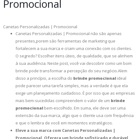
Promocional
Canetas Personalizadas | Promocional
Canetas Personalizadas | Promocional não são apenas
presentes,porem são ferramentas de marketing que
fortalecem a sua marca e criam uma conexão com os clientes.
O segredo? Escolher itens úteis, de qualidade, que se alinhem
à sua audiência. Neste post, você vai descobrir como um bom
brinde pode transformar a percepção do seu negócio.Alem
disso a princípio, a escolha do
brinde promocional
ideal
pode parecer uma tarefa simples, mas a verdade é que ela
exige um planejamento cuidadoso. É por isso que as empresas
mais bem-sucedidas compreendem o valor de um
brinde
promocional
bem-escolhido. Em suma, ele deve ser uma
extensão da sua marca, algo que o cliente usa com frequência
e que o lembra de você em momentos estratégicos.
Eleve a sua marca com Canetas Personalizadas |
Promocional. Ofereça um brinde sofisticado e durável,