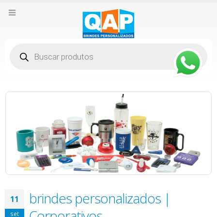
Pesquisar
produtos
brindes personalizados |
11
Corporativos
set