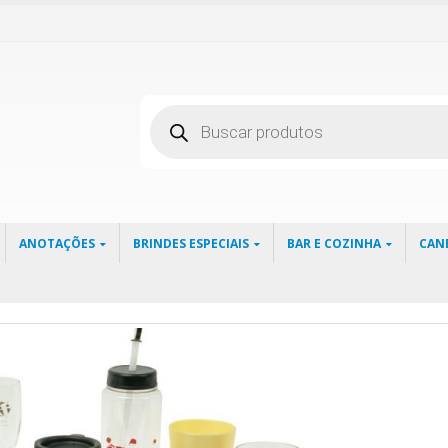
Pesquisar
produtos
ANOTAÇÕES
BRINDES ESPECIAIS
BAR E COZINHA
CAN