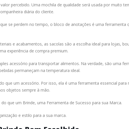
valor percebido. Uma mochila de qualidade será usada por muito te
mpanheira diária do cliente.
s que se perdem no tempo, o bloco de anotações é uma ferramenta 
eriais e acabamentos, as sacolas são a escolha ideal para lojas, bou
uma experiência de compra premium.
ples acessório para transportar alimentos. Na verdade, são uma fe
e bebidas permaneçam na temperatura ideal.
o que um acessório. Por isso, ela é uma ferramenta essencial para
nos objetos sempre à mão.
s do que um Brinde, uma Ferramenta de Sucesso para sua Marca.
anização e estilo para a sua marca.