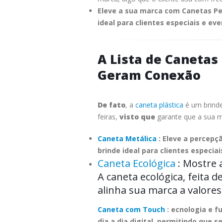
Eleve a sua marca com Canetas Per
ideal para clientes especiais e ev
A Lista de Canetas
Geram Conexão
De fato
, a
caneta plástica
é um brinde
feiras,
visto que
garante que a sua m
Caneta Metálica
: Eleve a percepç
brinde ideal para clientes especia
Caneta Ecológica
: Mostre 
A caneta ecológica, feita 
alinha sua marca a valores
Caneta com Touch
: ecnologia e f
dia a dia digital, permitindo que