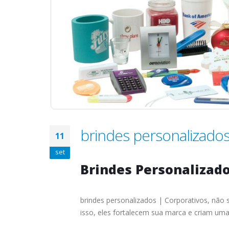
brindes personalizados
11
set
Brindes Personalizad
brindes personalizados | Corporativos, não
isso, eles fortalecem sua marca e criam um