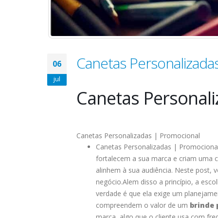
Canetas Personalizada
06
jul
Canetas Personali
Canetas Personalizadas | Promocional
Canetas Personalizadas | Promociona
fortalecem a sua marca e criam uma co
alinhem à sua audiência. Neste post,
negócio.Alem disso a princípio, a esc
verdade é que ela exige um planejame
compreendem o valor de um
brinde 
marca, algo que o cliente usa com fr