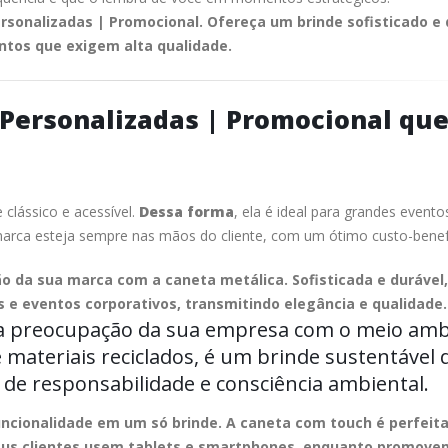
sonalizadas | Promocional. Ofereça um brinde sofisticado e 
entos que exigem alta qualidade.
 Personalizadas | Promocional qu
 clássico e acessível.
Dessa forma
, ela é ideal para grandes evento
arca esteja sempre nas mãos do cliente, com um ótimo custo-benefí
ão da sua marca com a caneta metálica. Sofisticada e durável,
is e eventos corporativos, transmitindo elegância e qualidade.
a preocupação da sua empresa com o meio amb
de materiais reciclados, é um brinde sustentável
 de responsabilidade e consciência ambiental.
uncionalidade em um só brinde. A caneta com touch é perfeita
 seus clientes usem tablets e smartphones, enquanto promove