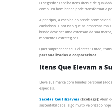
O segredo? Escolha itens úteis e de qualida
como um bom brinde pode transformar a pe
A princípio, a escolha do brinde promociona
cuidadoso. É por isso que as empresas mai
brinde deve ser uma extensão da sua marca,
momentos estratégicos.
Quer surpreender seus clientes? Então, tran
personalizados e corporativos
.
Itens Que Elevam a S
Eleve sua marca com brindes personalizados. 
especiais.
Sacolas Reutilizáveis
(Ecobags):
Além de
sustentabilidade, algo muito valorizado hoje