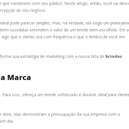
de que combinem com seu público. Neste artigo, então, você vai desc
rcepção do seu negócio.
l ideal pode parecer simples, mas, na verdade, ela exige um planejam
s bem-sucedidas entendem o valor de um brinde bem-escolhido. Em 
 algo que o cliente usa com frequência e que o lembra de você em
sforme sua estratégia de marketing com a nossa lista de
brindes
ua Marca
Para isso, ofereça um brinde sofisticado e durável, ideal para client
 úteis, elas demonstram a preocupação da sua empresa com a
 em dia.