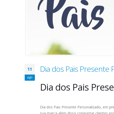
Dia dos Pais Presente 
11
ago
Dia dos Pais Pres
Dia dos Pais Presente Personalizado, em pri
sua marca além disso conquistar clientes esp