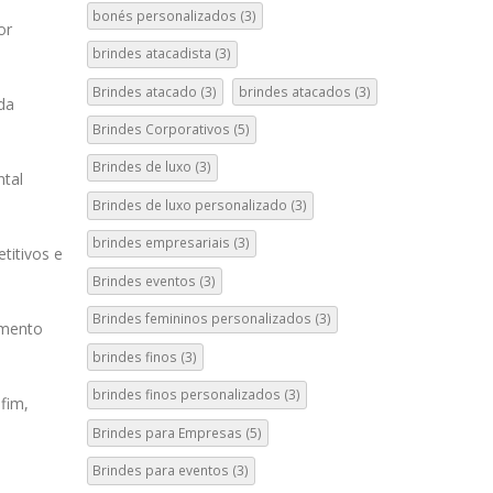
bonés personalizados
(3)
or
brindes atacadista
(3)
Brindes atacado
(3)
brindes atacados
(3)
da
Brindes Corporativos
(5)
Brindes de luxo
(3)
ntal
Brindes de luxo personalizado
(3)
brindes empresariais
(3)
titivos e
Brindes eventos
(3)
Brindes femininos personalizados
(3)
amento
brindes finos
(3)
brindes finos personalizados
(3)
fim,
Brindes para Empresas
(5)
Brindes para eventos
(3)