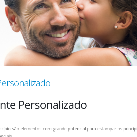
Personalizado
ente Personalizado
ncípio são elementos com grande potencial para estampar os princíp
eciais.