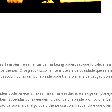
mas
também
ferramentas de marketing poderosas que fortalecem a
clientes. O segredo? Escolher itens úteis e de qualidade que se al
ai descobrir como um bom brinde pode transformar a percepção do s
 ideal pode parecer simples,
mas, na verdade
, ela exige um plane
s bem-sucedidas compreendem o valor de um brinde promocional be
são da sua marca, algo que o cliente usa com frequência e que o le