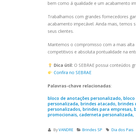
bem como á qualidade e um acabamento im
Trabalhamos com grandes fornecedores gara
acabamento impecável. Ainda mais, temos se
seus clientes.
Mantemos o compromisso com a mais alta qu
competitivos e absoluta pontualidade na ent
Dica útil:
O SEBRAE possui conteúdos grat
Confira no SEBRAE
Palavras-chave relacionadas
:
bloco de anotações personalizado, bloco 
personalizada, brindes atacado, brindes 
personalizados, brindes para empresas, b
promocionais, caderneta personalizada,
By
VANDRE
Brindes SP
Dia dos Pais