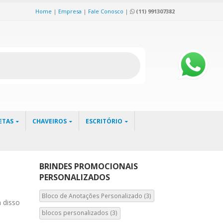
Home
|
Empresa
|
Fale Conosco
|
(11) 991307382
ETAS
CHAVEIROS
ESCRITÓRIO
BRINDES PROMOCIONAIS
PERSONALIZADOS
Bloco de Anotações Personalizado
(3)
 disso
blocos personalizados
(3)