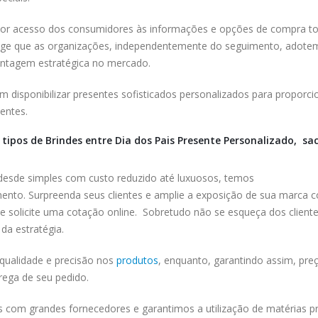
r acesso dos consumidores às informações e opções de compra to
xige que as organizações, independentemente do seguimento, adote
antagem estratégica no mercado.
 disponibilizar presentes sofisticados personalizados para proporci
entes.
tipos de Brindes entre Dia dos Pais Presente Personalizado, sac
 desde simples com custo reduzido até luxuosos, temos
ento. Surpreenda seus clientes e amplie a exposição de sua marca 
a e solicite uma cotação online. Sobretudo não se esqueça dos cliente
da estratégia.
ualidade e precisão nos
produtos
, enquanto, garantindo assim, pre
rega de seu pedido.
 com grandes fornecedores e garantimos a utilização de matérias p