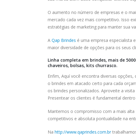
O aumento no número de empresas e o maio
mercado cada vez mais competitivo. Isso e
estratégias de marketing para manter sua v
A
Qap Brindes
é uma empresa especialista em
maior diversidade de opções para os seus cli
Linha completa em brindes, mais de 5000 
chaveiros, bolsas, kits churrasco.
Enfim, Aquí você encontra diversas opções,
o brindes em atacado certo para cada orçam
os brindes personalizados. Aproveite a visit
Presentear os clientes é fundamental dentro 
Mantemos o compromisso com a mais alta q
competitivos e absoluta pontualidade na ent
Na
http://www.qaprindes.com.br
trabalhamos