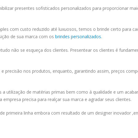
bilizar presentes sofisticados personalizados para proporcionar mai
mples com custo reduzido até luxuosos, temos o brinde certo para ca
osição de sua marca com os
brindes personalizados
.
retudo não se esqueça dos clientes. Presentear os clientes é fundame
 precisão nos produtos, enquanto, garantindo assim, preços compe
 a utilização de matérias primas bem como á qualidade e um acab
 empresa precisa para realçar sua marca e agradar seus clientes.
e primeira linha embora com resultado de um designer inovador ,en