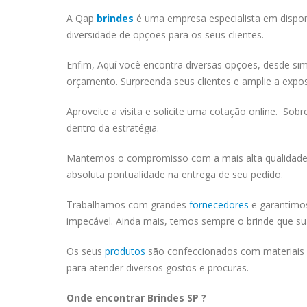
A Qap
brindes
é uma empresa especialista em disponi
diversidade de opções para os seus clientes.
Enfim, Aquí você encontra diversas opções, desde si
orçamento. Surpreenda seus clientes e amplie a exp
Aproveite a visita e solicite uma cotação online. Sob
dentro da estratégia.
Mantemos o compromisso com a mais alta qualidade e
absoluta pontualidade na entrega de seu pedido.
Trabalhamos com grandes
fornecedores
e garantimos
impecável. Ainda mais, temos sempre o brinde que sua
Os seus
produtos
são confeccionados com materiais d
para atender diversos gostos e procuras.
Onde encontrar Brindes SP ?