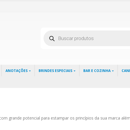
Pesquisar
produtos
ANOTAÇÕES
BRINDES ESPECIAIS
BAR E COZINHA
CAN
com grande potencial para estampar os princípios da sua marca além