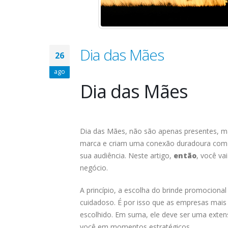
Dia das Mães
26
ago
Dia das Mães
Dia das Mães, não são apenas presentes, 
marca e criam uma conexão duradoura com os 
sua audiência. Neste artigo,
então
, você v
negócio.
A princípio, a escolha do brinde promocional
cuidadoso. É por isso que as empresas mai
escolhido. Em suma, ele deve ser uma exten
você em momentos estratégicos.