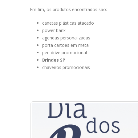
Em fim, os produtos encontrados são:
canetas plásticas atacado
power bank
agendas personalizadas
porta cartões em metal
pen drive promocional
Brindes SP
chaveiros promocionais