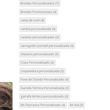
Brindes Personalizados
(7)
Brindes Promocionais
(4)
caixa-de-som
(4)
caneta personalizada
(4)
canetas personalizadas
(3)
carregador portatil personalizado
(4)
chaveiro personalizado
(3)
Copo Personalizado
(3)
coqueteleira personalizada
(3)
Fone de Ouvido Personalizado
(4)
Garrafa Térmica Personalizada
(3)
garrafa térmica personalizado
(3)
Kit Churrasco Personalizado
(4)
kit chá
(3)