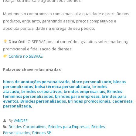
realçar sua marca e agradar seus clientes.
Mantemos o compromisso com a mais alta qualidade e precisão nos
produtos, enquanto, garantindo assim, preços competitivos e
absoluta pontualidade na entrega de seu pedido.
Dica útil:
O SEBRAE possui conteúdos gratuitos sobre marketing
promocional e fidelização de clientes.
Confira no SEBRAE
Palavras-chave relacionadas
:
bloco de anotações personalizado, bloco personalizado, blocos
personalizados, bolsa térmica personalizada, brindes
atacado, brindes corporativos, brindes empresariais, Brindes
femininos personalizados, brindes para empresas, brindes para
eventos, Brindes personalizados, Brindes promocionais, caderneta
personalizada,
By
VANDRE
Brindes Corporativos
,
Brindes para Empresas
,
Brindes
Personalizados
,
Brindes SP