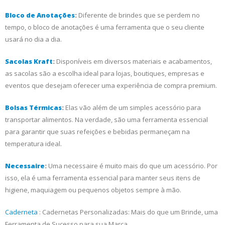
Bloco de Anotações
:
Diferente de brindes que se perdem no
tempo, o bloco de anotações é uma ferramenta que o seu cliente
usará no dia a dia.
Sacolas Kraft
:
Disponíveis em diversos materiais e acabamentos,
as sacolas são a escolha ideal para lojas, boutiques, empresas e
eventos que desejam oferecer uma experiência de compra premium.
Bolsas Térmicas
:
Elas vão além de um simples acessório para
transportar alimentos. Na verdade, são uma ferramenta essencial
para garantir que suas refeições e bebidas permaneçam na
temperatura ideal.
Necessaire
:
Uma necessaire é muito mais do que um acessório. Por
isso, ela é uma ferramenta essencial para manter seus itens de
higiene, maquiagem ou pequenos objetos sempre à mão.
Caderneta
: Cadernetas Personalizadas: Mais do que um Brinde, uma
Ferramenta de Sucesso para sua Marca.