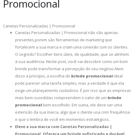
Promocional
Canetas Personalizadas | Promocional
Canetas Personalizadas | Promocional não são apenas
presentes,porem são ferramentas de marketing que
fortalecem a sua marca e criam uma conexão com os clientes.
O segredo? Escolher itens úteis, de qualidade, que se alinhem
à sua audiência. Neste post, você vai descobrir como um bom
brinde pode transformar a percepção do seu negócio.Alem
disso a princípio, a escolha do
brinde promocional
ideal
pode parecer uma tarefa simples, mas a verdade é que ela
exige um planejamento cuidadoso. É por isso que as empresas
mais bem-sucedidas compreendem o valor de um
brinde
promocional
bem-escolhido. Em suma, ele deve ser uma
extensão da sua marca, algo que o cliente usa com frequência
e que o lembra de você em momentos estratégicos.
Eleve a sua marca com Canetas Personalizadas |
Promocional. Ofereça um brinde sofisticado e durável,