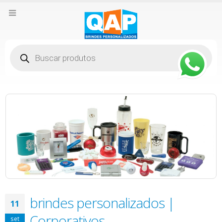
Pesquisar
produtos
brindes personalizados |
11
Corporativos
set