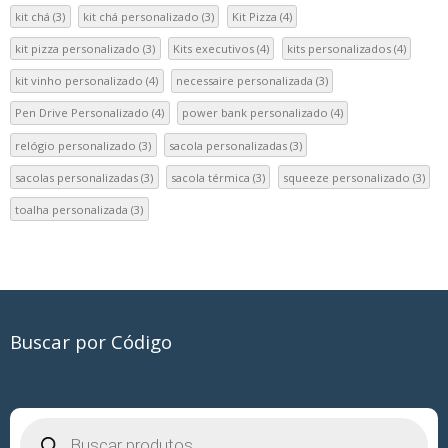
kit chá
(3)
kit chá personalizado
(3)
Kit Pizza
(4)
kit pizza personalizado
(3)
Kits executivos
(4)
kits personalizados
(4)
kit vinho personalizado
(4)
necessaire personalizada
(3)
Pen Drive Personalizado
(4)
power bank personalizado
(4)
relógio personalizado
(3)
sacola personalizadas
(3)
sacolas personalizadas
(3)
sacola térmica
(3)
squeeze personalizado
(3)
toalha personalizada
(3)
Buscar por Código
Pesquisar
produtos