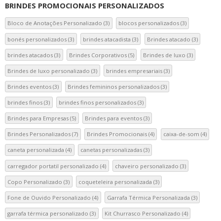
BRINDES PROMOCIONAIS PERSONALIZADOS
Bloco de Anotações Personalizado
(3)
blocos personalizados
(3)
bonés personalizados
(3)
brindes atacadista
(3)
Brindes atacado
(3)
brindes atacados
(3)
Brindes Corporativos
(5)
Brindes de luxo
(3)
Brindes de luxo personalizado
(3)
brindes empresariais
(3)
Brindes eventos
(3)
Brindes femininos personalizados
(3)
brindes finos
(3)
brindes finos personalizados
(3)
Brindes para Empresas
(5)
Brindes para eventos
(3)
Brindes Personalizados
(7)
Brindes Promocionais
(4)
caixa-de-som
(4)
caneta personalizada
(4)
canetas personalizadas
(3)
carregador portatil personalizado
(4)
chaveiro personalizado
(3)
Copo Personalizado
(3)
coqueteleira personalizada
(3)
Fone de Ouvido Personalizado
(4)
Garrafa Térmica Personalizada
(3)
garrafa térmica personalizado
(3)
Kit Churrasco Personalizado
(4)