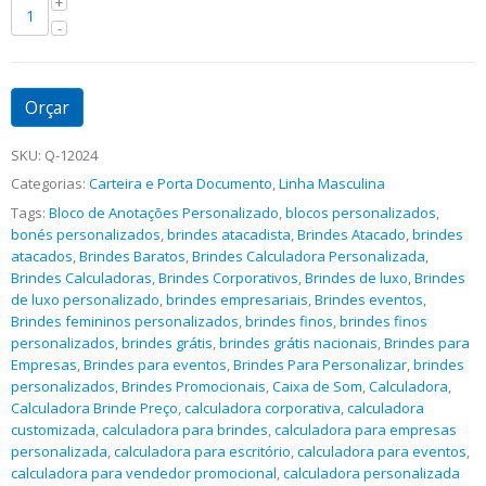
Orçar
SKU:
Q-12024
Categorias:
Carteira e Porta Documento
,
Linha Masculina
Tags:
Bloco de Anotações Personalizado
,
blocos personalizados
,
bonés personalizados
,
brindes atacadista
,
Brindes Atacado
,
brindes
atacados
,
Brindes Baratos
,
Brindes Calculadora Personalizada
,
Brindes Calculadoras
,
Brindes Corporativos
,
Brindes de luxo
,
Brindes
de luxo personalizado
,
brindes empresariais
,
Brindes eventos
,
Brindes femininos personalizados
,
brindes finos
,
brindes finos
personalizados
,
brindes grátis
,
brindes grátis nacionais
,
Brindes para
Empresas
,
Brindes para eventos
,
Brindes Para Personalizar
,
brindes
personalizados
,
Brindes Promocionais
,
Caixa de Som
,
Calculadora
,
Calculadora Brinde Preço
,
calculadora corporativa
,
calculadora
customizada
,
calculadora para brindes
,
calculadora para empresas
personalizada
,
calculadora para escritório
,
calculadora para eventos
,
calculadora para vendedor promocional
,
calculadora personalizada