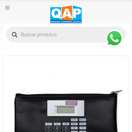
Pesquisar
produtos