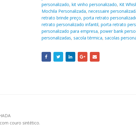
personalizado
,
kit vinho personalizado
,
Kit Whis
Mochila Personalizada
,
necessaire personalizad
retrato brinde preço
,
porta retrato personalizad
retrato personalizado infantil
,
porta retrato pe
personalizado para empresa
,
power bank perso
personalizadas
,
sacola térmica
,
sacolas persona
CHADA
com couro sintético.