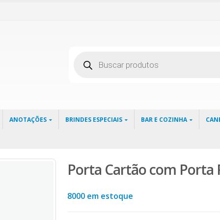
Pesquisar
produtos
ANOTAÇÕES
BRINDES ESPECIAIS
BAR E COZINHA
CAN
Porta Cartão com Porta 
8000 em estoque