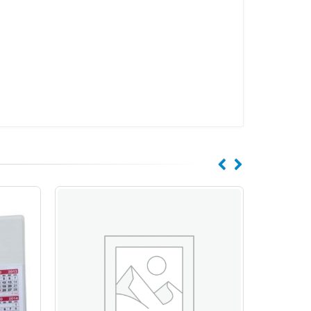
Pasta Convenção
com Porta Celular