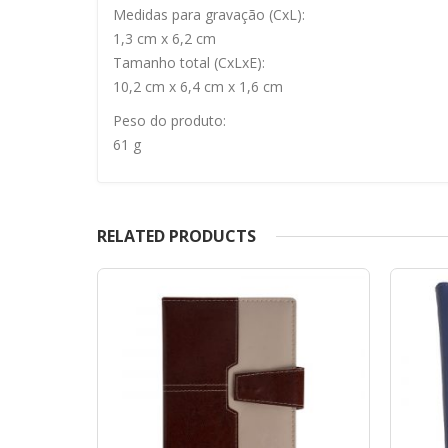
Medidas para gravação (CxL):
1,3 cm x 6,2 cm
Tamanho total (CxLxE):
10,2 cm x 6,4 cm x 1,6 cm
Peso do produto:
61 g
RELATED PRODUCTS