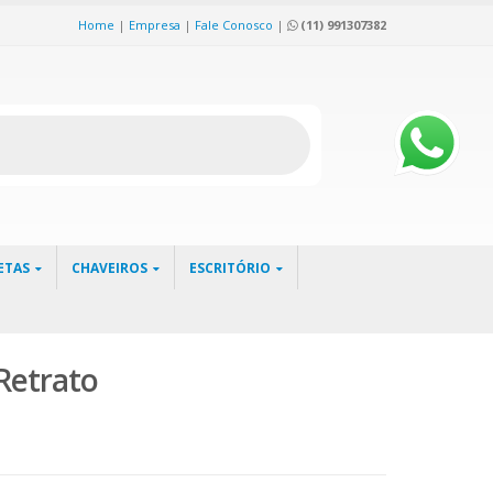
Home
|
Empresa
|
Fale Conosco
|
(11) 991307382
ETAS
CHAVEIROS
ESCRITÓRIO
Retrato