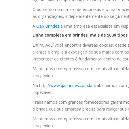
O aumento no número de empresas e o maior acess
as organizações, independentemente do seguiment
A
Qap Brindes
é uma empresa especialista em dispon
Linha completa em brindes, mais de 5000 tipos d
Enfim, Aquí você encontra diversas opções, desde
clientes e amplie a exposição de sua marca com os 
Presentear os clientes é fundamental dentro da est
Mantemos o compromisso com a mais alta qualida
seu pedido.
Na
http://www.qaprindes.com.br
trabalhamos com g
impecável.
Trabalhamos com grandes fornecedores garantimos
o brinde que sua empresa precisa para realçar sua 
Mantemos o compromisso com a mais alta qualidade
seu pedido.