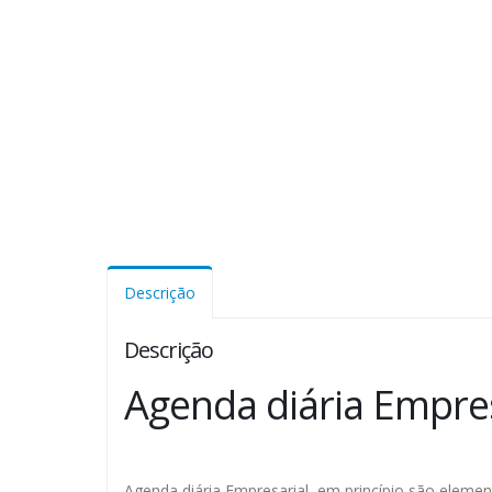
Descrição
Descrição
Agenda diária Empres
Agenda diária Empresarial, em princípio são elemen