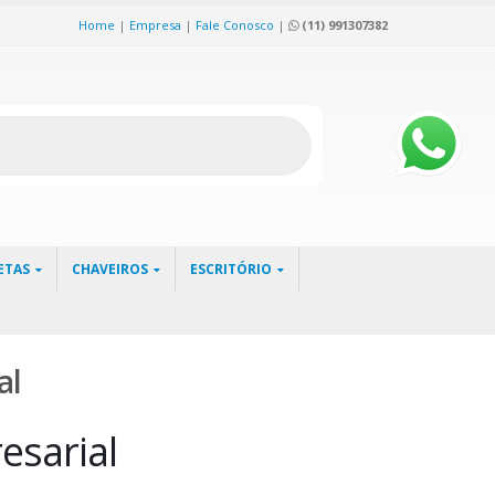
Home
|
Empresa
|
Fale Conosco
|
(11) 991307382
ETAS
CHAVEIROS
ESCRITÓRIO
al
esarial