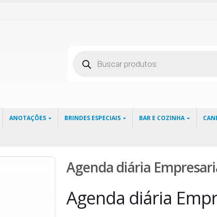
Pesquisar
produtos
ANOTAÇÕES
BRINDES ESPECIAIS
BAR E COZINHA
CAN
Agenda diária Empresari
Agenda diária Empr