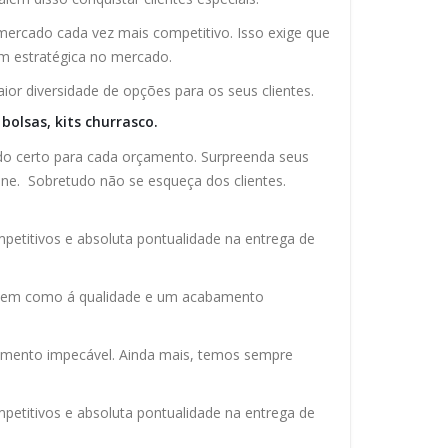
rcado cada vez mais competitivo. Isso exige que
m estratégica no mercado.
ior diversidade de opções para os seus clientes.
bolsas, kits churrasco.
do certo para cada orçamento. Surpreenda seus
line. Sobretudo não se esqueça dos clientes.
petitivos e absoluta pontualidade na entrega de
s bem como á qualidade e um acabamento
amento impecável. Ainda mais, temos sempre
etitivos e absoluta pontualidade na entrega de