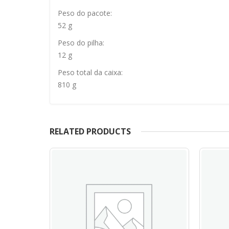
Peso do pacote:
52 g
Peso do pilha:
12 g
Peso total da caixa:
810 g
RELATED PRODUCTS