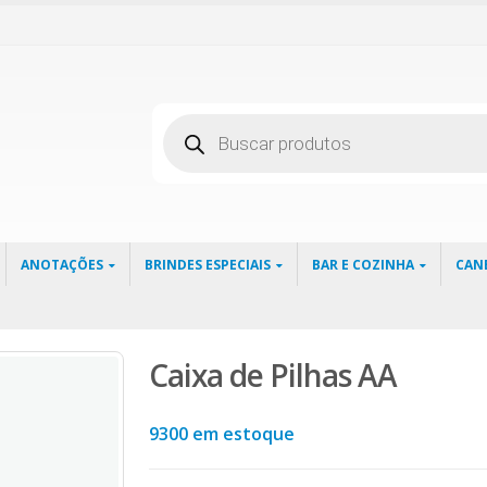
Pesquisar
produtos
ANOTAÇÕES
BRINDES ESPECIAIS
BAR E COZINHA
CAN
Caixa de Pilhas AA
9300 em estoque