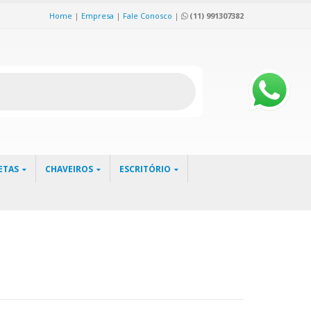
Home
|
Empresa
|
Fale Conosco
|
(11) 991307382
ETAS
CHAVEIROS
ESCRITÓRIO