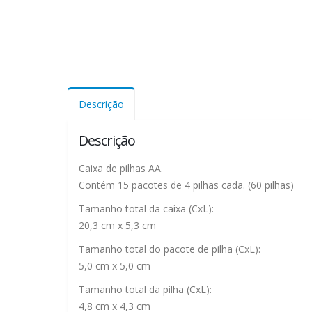
Descrição
Descrição
Caixa de pilhas AA.
Contém 15 pacotes de 4 pilhas cada. (60 pilhas)
Tamanho total da caixa (CxL):
20,3 cm x 5,3 cm
Tamanho total do pacote de pilha (CxL):
5,0 cm x 5,0 cm
Tamanho total da pilha (CxL):
4,8 cm x 4,3 cm