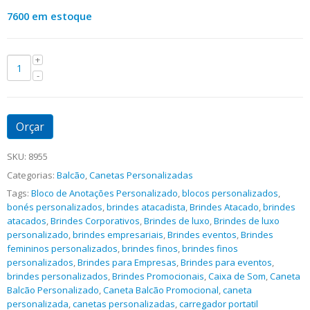
7600 em estoque
Orçar
SKU:
8955
Categorias:
Balcão
,
Canetas Personalizadas
Tags:
Bloco de Anotações Personalizado
,
blocos personalizados
,
bonés personalizados
,
brindes atacadista
,
Brindes Atacado
,
brindes
atacados
,
Brindes Corporativos
,
Brindes de luxo
,
Brindes de luxo
personalizado
,
brindes empresariais
,
Brindes eventos
,
Brindes
femininos personalizados
,
brindes finos
,
brindes finos
personalizados
,
Brindes para Empresas
,
Brindes para eventos
,
brindes personalizados
,
Brindes Promocionais
,
Caixa de Som
,
Caneta
Balcão Personalizado
,
Caneta Balcão Promocional
,
caneta
personalizada
,
canetas personalizadas
,
carregador portatil