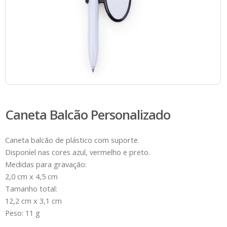
Caneta Balcão Personalizado
Caneta balcão de plástico com suporte.
Disponíel nas cores azul, vermelho e preto.
Medidas para gravação:
2,0 cm x 4,5 cm
Tamanho total:
12,2 cm x 3,1 cm
Peso: 11 g