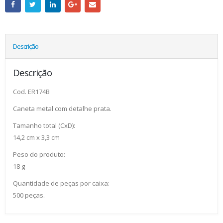
Descrição
Descrição
Cod. ER174B
Caneta metal com detalhe prata.
Tamanho total (CxD):
14,2 cm x 3,3 cm
Peso do produto:
18 g
Quantidade de peças por caixa:
500 peças.