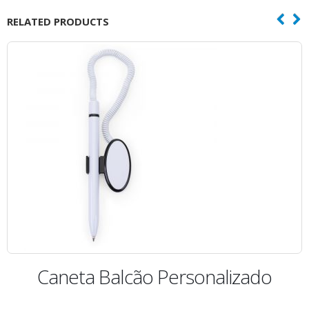
RELATED PRODUCTS
lizado
Caneta Laser com Le