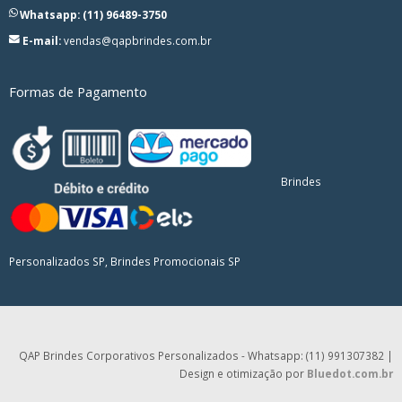
Whatsapp: (11) 96489-3750
E-mail:
vendas@qapbrindes.com.br
Formas de Pagamento
Brindes
Personalizados SP, Brindes Promocionais SP
QAP Brindes Corporativos Personalizados - Whatsapp: (11) 991307382 |
Design e otimização por
Bluedot.com.br