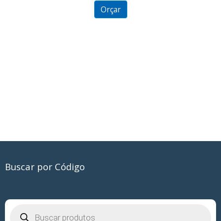
5
Orçar
Buscar por Código
Pesquisar
produtos