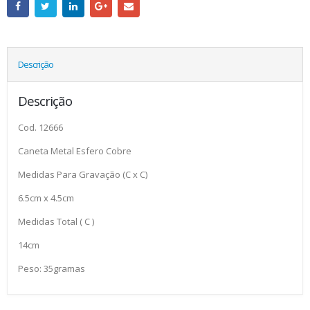
Descrição
Descrição
Cod. 12666
Caneta Metal Esfero Cobre
Medidas Para Gravação (C x C)
6.5cm x 4.5cm
Medidas Total ( C )
14cm
Peso: 35gramas