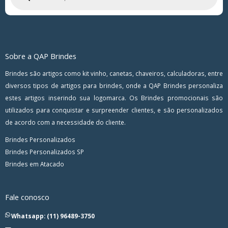
Sobre a QAP Brindes
Brindes são artigos como kit vinho, canetas, chaveiros, calculadoras, entre
diversos tipos de artigos para brindes, onde a QAP Brindes personaliza
estes artigos inserindo sua logomarca. Os Brindes promocionais são
utilizados para conquistar e surpreender clientes, e são personalizados
de acordo com a necessidade do cliente.
Brindes Personalizados
Brindes Personalizados SP
Brindes em Atacado
Fale conosco
Whatsapp: (11) 96489-3750