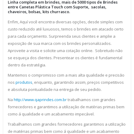
Linha completa em brindes, mais de 5000 tipos de Brindes
entre Canetas Plástica Touch com Suporte, sacolas,
chaveiros, bolsas, kits churrasco.
Enfim, Aquí você encontra diversas opções, desde simples com
custo reduzido até luxuosos, temos o brindes em atacado certo
para cada orçamento. Surpreenda seus clientes e amplie a
exposição de sua marca com os brindes personalizados.
Aproveite a visita e solicite uma cotação online. Sobretudo não
se esqueça dos clientes. Presentear os clientes é fundamental
dentro da estratégia.
Mantemos o compromisso com a mais alta qualidade e precisão
nos
produtos
, enquanto, garantindo assim, preços competitivos
e absoluta pontualidade na entrega de seu pedido.
Na
http://www.qaprindes.com.br
trabalhamos com grandes
fornecedores e garantimos a utilização de matérias primas bem
como á qualidade e um acabamento impecável.
Trabalhamos com grandes fornecedores garantimos a utilização
de matérias primas bem como á qualidade e um acabamento