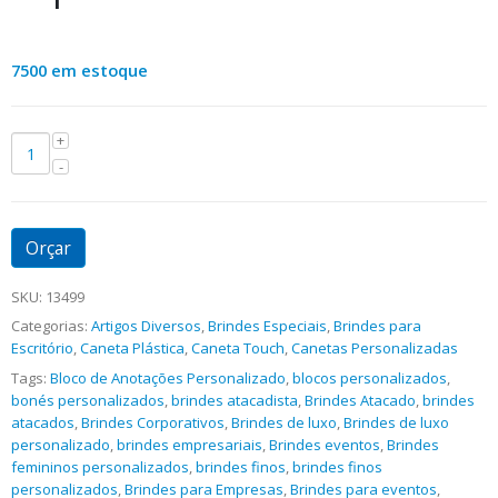
7500 em estoque
Orçar
SKU:
13499
Categorias:
Artigos Diversos
,
Brindes Especiais
,
Brindes para
Escritório
,
Caneta Plástica
,
Caneta Touch
,
Canetas Personalizadas
Tags:
Bloco de Anotações Personalizado
,
blocos personalizados
,
bonés personalizados
,
brindes atacadista
,
Brindes Atacado
,
brindes
atacados
,
Brindes Corporativos
,
Brindes de luxo
,
Brindes de luxo
personalizado
,
brindes empresariais
,
Brindes eventos
,
Brindes
femininos personalizados
,
brindes finos
,
brindes finos
personalizados
,
Brindes para Empresas
,
Brindes para eventos
,