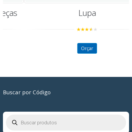
Lupa
3.33
out
of 5
Orçar
Buscar por Código
Pesquisar
produtos