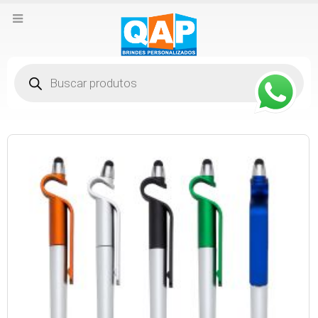
Pesquisar
produtos