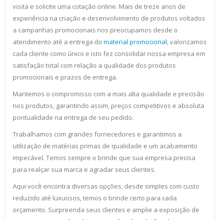
visita e solicite uma cotação online. Mais de treze anos de
experiência na criação e desenvolvimento de produtos voltados
a campanhas promocionais nos preocupamos desde o
atendimento até a entrega do
material promocional
, valorizamos
cada cliente como único e isto fez consolidar nossa empresa em
satisfação total com relação a qualidade dos produtos
promocionais e prazos de entrega.
Mantemos o compromisso com a mais alta qualidade e precisão
nos produtos, garantindo assim, preços competitivos e absoluta
pontualidade na entrega de seu pedido.
Trabalhamos com grandes fornecedores e garantimos a
utilização de matérias primas de qualidade e um acabamento
impecável. Temos sempre o brinde que sua empresa precisa
para realçar sua marca e agradar seus clientes.
Aqui você encontra diversas opções, desde simples com custo
reduzido até luxuosos, temos o brinde certo para cada
orçamento. Surpreenda seus clientes e amplie a exposição de