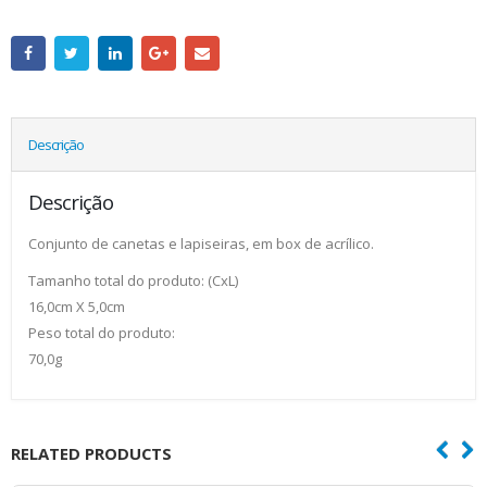
Descrição
Descrição
Conjunto de canetas e lapiseiras, em box de acrílico.
Tamanho total do produto: (CxL)
16,0cm X 5,0cm
Peso total do produto:
70,0g
RELATED PRODUCTS