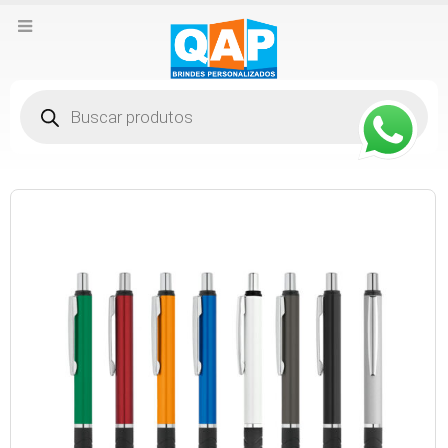
Pesquisar
produtos