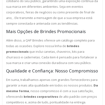
cotidiano do seu público, garantindo uma exposição contínua da
sua marca em diferentes ambientes. Seja em eventos
corporativos, feiras de negócios ou como presente de final de
ano, . Ele transmite a mensagem de que a sua empresa está
sempre conectada e antenada com as tendências.
Mais Opções de Brindes Promocionais
Além disso, a QAP Brindes oferece um catálogo completo para
todas as ocasiões. Explore nossa linha de
brindes
promocionais
que inclui canetas, chaveiros, kits para
churrasco e cadernetas. Cada item é pensado para fortalecer a
sua marca e criar uma conexão duradoura com seu público.
Qualidade e Confiança: Nosso Compromisso
Em suma, trabalhamos apenas com grandes fornecedores para
garantir a mais alta qualidade em todos os nossos produtos.
Da
mesma forma
, nosso compromisso é com a sua satisfação,
oferecendo
brindes corporativos
de alto padrão com preços
competitivos e, acima de tudo, pontualidade na entrega.