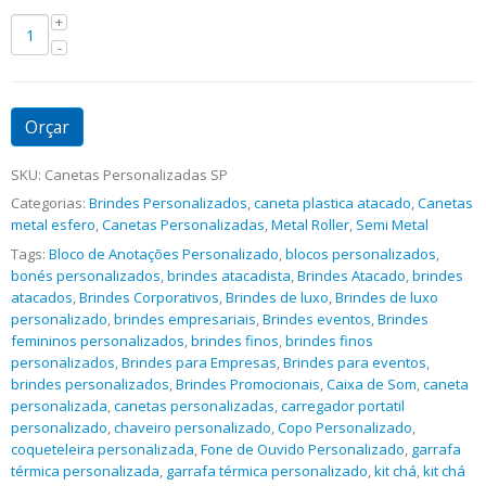
Orçar
SKU:
Canetas Personalizadas SP
Categorias:
Brindes Personalizados
,
caneta plastica atacado
,
Canetas
metal esfero
,
Canetas Personalizadas
,
Metal Roller
,
Semi Metal
Tags:
Bloco de Anotações Personalizado
,
blocos personalizados
,
bonés personalizados
,
brindes atacadista
,
Brindes Atacado
,
brindes
atacados
,
Brindes Corporativos
,
Brindes de luxo
,
Brindes de luxo
personalizado
,
brindes empresariais
,
Brindes eventos
,
Brindes
femininos personalizados
,
brindes finos
,
brindes finos
personalizados
,
Brindes para Empresas
,
Brindes para eventos
,
brindes personalizados
,
Brindes Promocionais
,
Caixa de Som
,
caneta
personalizada
,
canetas personalizadas
,
carregador portatil
personalizado
,
chaveiro personalizado
,
Copo Personalizado
,
coqueteleira personalizada
,
Fone de Ouvido Personalizado
,
garrafa
térmica personalizada
,
garrafa térmica personalizado
,
kit chá
,
kit chá