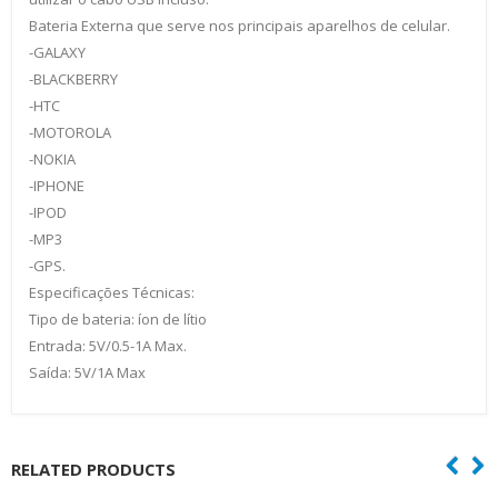
Bateria Externa que serve nos principais aparelhos de celular.
-GALAXY
-BLACKBERRY
-HTC
-MOTOROLA
-NOKIA
-IPHONE
-IPOD
-MP3
-GPS.
Especificações Técnicas:
Tipo de bateria: íon de lítio
Entrada: 5V/0.5-1A Max.
Saída: 5V/1A Max
RELATED PRODUCTS