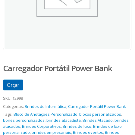
Carregador Portátil Power Bank
Orçar
SKU:
12998
Categorias:
Brindes de Informática
,
Carregador Portátil Power Bank
Tags:
Bloco de Anotações Personalizado
,
blocos personalizados
,
bonés personalizados
,
brindes atacadista
,
Brindes Atacado
,
brindes
atacados
,
Brindes Corporativos
,
Brindes de luxo
,
Brindes de luxo
personalizado
,
brindes empresariais
,
Brindes eventos
,
Brindes