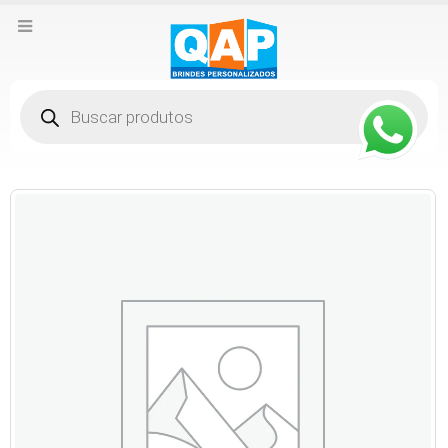
Pesquisar
produtos