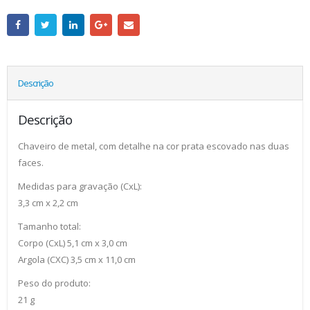
Descrição
Descrição
Chaveiro de metal, com detalhe na cor prata escovado nas duas
faces.
Medidas para gravação (CxL):
3,3 cm x 2,2 cm
Tamanho total:
Corpo (CxL) 5,1 cm x 3,0 cm
Argola (CXC) 3,5 cm x 11,0 cm
Peso do produto:
21 g