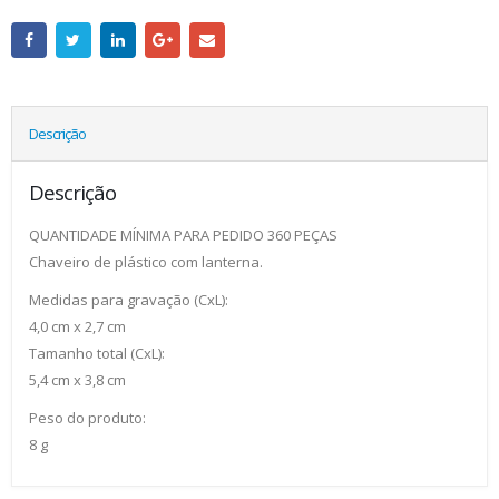
Descrição
Descrição
QUANTIDADE MÍNIMA PARA PEDIDO 360 PEÇAS
Chaveiro de plástico com lanterna.
Medidas para gravação (CxL):
4,0 cm x 2,7 cm
Tamanho total (CxL):
5,4 cm x 3,8 cm
Peso do produto:
8 g