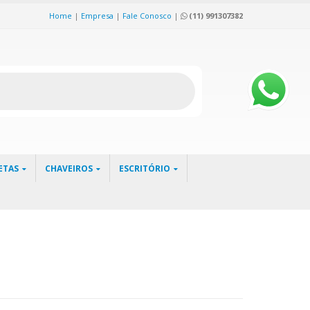
Home
|
Empresa
|
Fale Conosco
|
(11) 991307382
ETAS
CHAVEIROS
ESCRITÓRIO