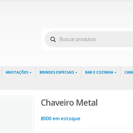
Pesquisar
produtos
ANOTAÇÕES
BRINDES ESPECIAIS
BAR E COZINHA
CAN
Chaveiro Metal
8000 em estoque