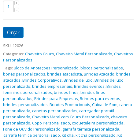
Orçar
SKU:
12026
Categorias:
Chaveiro Couro
,
Chaveiro Metal Personalizado
,
Chaveiros
Personalizados
Tags:
Bloco de Anotações Personalizado
,
blocos personalizados
,
bonés personalizados
,
brindes atacadista
,
Brindes Atacado
,
brindes
atacados
,
Brindes Corporativos
,
Brindes de luxo
,
Brindes de luxo
personalizado
,
brindes empresariais
,
Brindes eventos
,
Brindes
femininos personalizados
,
brindes finos
,
brindes finos
personalizados
,
Brindes para Empresas
,
Brindes para eventos
,
brindes personalizados
,
Brindes Promocionais
,
Caixa de Som
,
caneta
personalizada
,
canetas personalizadas
,
carregador portatil
personalizado
,
Chaveiro Metal com Couro Personalizado
,
chaveiro
personalizado
,
Copo Personalizado
,
coqueteleira personalizada
,
Fone de Ouvido Personalizado
,
garrafa térmica personalizada
,
garrafa térmica personalizado
,
kit chá
,
kit chá personalizado
,
Kit