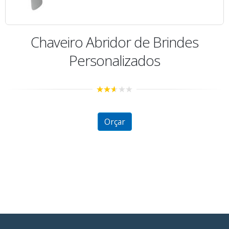
Chaveiro Abridor de Brindes
Personalizados
2.52
out of
5
Orçar