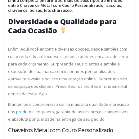
Linha completa em brindes, mais de 5000 tipos de Brindes
entre Chaveiros Metal com Couro Personalizado, sacolas,
chaveiros, bolsas, kits churrasco.
Diversidade e Qualidade para
Cada Ocasião
Enfim, Aquí você encontra diversas opções, desde simples com
custo reduzido até luxuosos, temos o brindes em atacado certo
para cada orçamento. Surpreenda seus clientes e amplie a
exposição de sua marca com os brindes personalizados.
Aproveite a visita e solicite uma cotação online. Sobretudo não
se esqueça dos clientes. Presentear os clientes é fundamental
dentro da estratégia.
Mantemos o compromisso com a mais alta qualidade e precisão
nos
produtos
, enquanto, garantindo assim, preços competitivos
e absoluta pontualidade na entrega de seu pedido.
Chaveiros Metal com Couro Personalizado