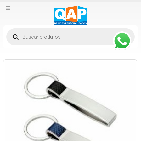
Pesquisar
produtos