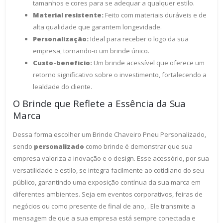
tamanhos e cores para se adequar a qualquer estilo.
Material resistente:
Feito com materiais duráveis e de
alta qualidade que garantem longevidade.
Personalização:
Ideal para receber o logo da sua
empresa, tornando-o um brinde único.
Custo-benefício:
Um brinde acessível que oferece um
retorno significativo sobre o investimento, fortalecendo a
lealdade do cliente.
O Brinde que Reflete a Essência da Sua
Marca
Dessa forma escolher um Brinde Chaveiro Pneu Personalizado,
sendo
personalizado
como brinde é demonstrar que sua
empresa valoriza a inovação e o design. Esse acessório, por sua
versatilidade e estilo, se integra facilmente ao cotidiano do seu
público, garantindo uma exposição contínua da sua marca em
diferentes ambientes. Seja em eventos corporativos, feiras de
negócios ou como presente de final de ano, . Ele transmite a
mensagem de que a sua empresa está sempre conectada e