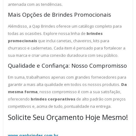
antenada com as tendências.
Mais Opções de Brindes Promocionais
Alémdisso, a Qap Brindes oferece um catálogo completo para
todas as ocasiões. Explore nossa linha de
brindes
promocionais
que inclui canetas, chaveiros, kits para
churrasco e cadernetas. Cada item é pensado para fortalecer a
sua marca e criar uma conexão duradoura com seu público.
Qualidade e Confiança: Nosso Compromisso
Em suma, trabalhamos apenas com grandes fornecedores para
garantir a mais alta qualidade em todos os nossos produtos.
Da
mesma forma
, nosso compromisso é com a sua satisfação,
oferecendo
brindes corporativos
de alto padrão com preços
competitivos e, acima de tudo, pontualidade na entrega.
Solicite Seu Orçamento Hoje Mesmo!
www.qapbrindes.com.br