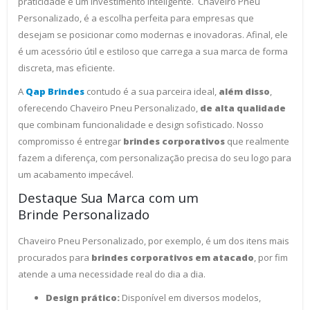
praticidade é um investimento inteligente. Chaveiro Pneu
Personalizado, é a escolha perfeita para empresas que
desejam se posicionar como modernas e inovadoras. Afinal, ele
é um acessório útil e estiloso que carrega a sua marca de forma
discreta, mas eficiente.
A
Qap Brindes
contudo é a sua parceira ideal,
além disso
,
oferecendo Chaveiro Pneu Personalizado,
de alta qualidade
que combinam funcionalidade e design sofisticado. Nosso
compromisso é entregar
brindes corporativos
que realmente
fazem a diferença, com personalização precisa do seu logo para
um acabamento impecável.
Destaque Sua Marca com um
Brinde Personalizado
Chaveiro Pneu Personalizado, por exemplo, é um dos itens mais
procurados para
brindes corporativos em atacado
, por fim
atende a uma necessidade real do dia a dia.
Design prático:
Disponível em diversos modelos,