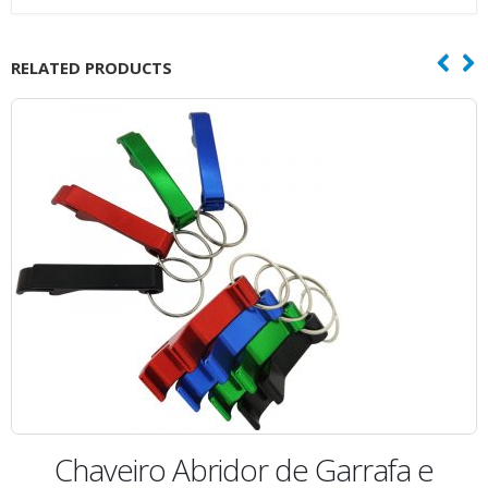
RELATED PRODUCTS
Ab
haveiro Abridor de Garrafa e