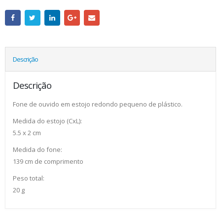
Descrição
Descrição
Fone de ouvido em estojo redondo pequeno de plástico.
Medida do estojo (CxL):
5.5 x 2 cm
Medida do fone:
139 cm de comprimento
Peso total:
20 g