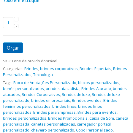
7000 em estoque
Orçar
SKU:
Fone de ouvido dobrável
Categorias:
Brindes
,
brindes corporativos
,
Brindes Especiais
,
Brindes
Personalizados
,
Tecnologia
Tags:
Bloco de Anotações Personalizado
,
blocos personalizados
,
bonés personalizados
,
brindes atacadista
,
Brindes Atacado
,
brindes
atacados
,
Brindes Corporativos
,
Brindes de luxo
,
Brindes de luxo
personalizado
,
brindes empresariais
,
Brindes eventos
,
Brindes
femininos personalizados
,
brindes finos
,
brindes finos
personalizados
,
Brindes para Empresas
,
Brindes para eventos
,
brindes personalizados
,
Brindes Promocionais
,
Caixa de Som
,
caneta
personalizada
,
canetas personalizadas
,
carregador portatil
personalizado
,
chaveiro personalizado
,
Copo Personalizado
,