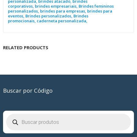
personalizada, brindes atacado, brindes
corporativos, brindes empresariais, Brindes femininos
personalizados, brindes para empresas, brindes para
eventos, Brindes personalizados, Brindes
promocionais, caderneta personalizada,
RELATED PRODUCTS
Buscar por Código
Pesquisar
produtos