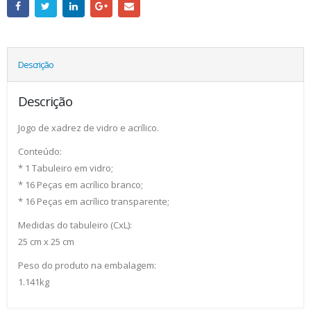
Descrição
Descrição
Jogo de xadrez de vidro e acrílico.
Conteúdo:
* 1 Tabuleiro em vidro;
* 16 Peças em acrílico branco;
* 16 Peças em acrílico transparente;
Medidas do tabuleiro (CxL):
25 cm x 25 cm
Peso do produto na embalagem:
1.141kg